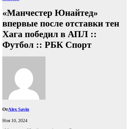
«Манчестер Юнайтед»
впервые после отставки тен
Хага победил в АПЛ ::
Футбол :: РБК Спорт
От
Alex Savin
Ноя 10, 2024