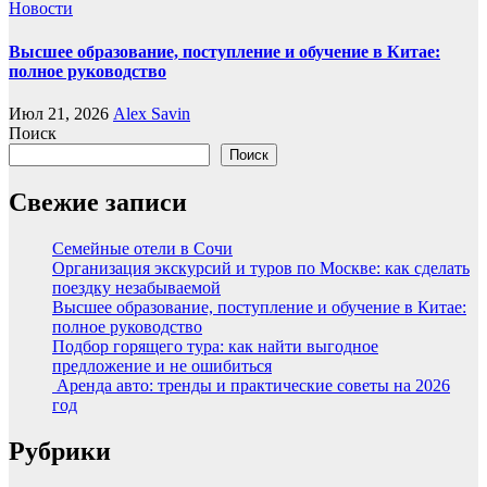
Новости
Высшее образование, поступление и обучение в Китае:
полное руководство
Июл 21, 2026
Alex Savin
Поиск
Поиск
Свежие записи
Семейные отели в Сочи
Организация экскурсий и туров по Москве: как сделать
поездку незабываемой
Высшее образование, поступление и обучение в Китае:
полное руководство
Подбор горящего тура: как найти выгодное
предложение и не ошибиться
Аренда авто: тренды и практические советы на 2026
год
Рубрики