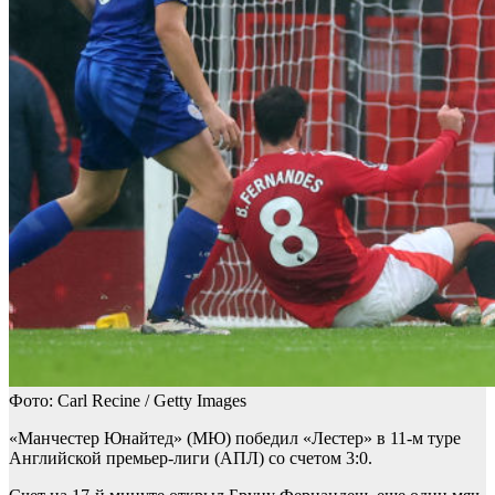
Фото: Carl Recine / Getty Images
«Манчестер Юнайтед» (МЮ) победил «Лестер» в 11-м туре
Английской премьер-лиги (АПЛ) со счетом 3:0.