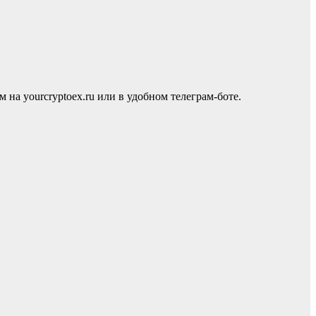
 yourcryptoex.ru или в удобном телеграм-боте.