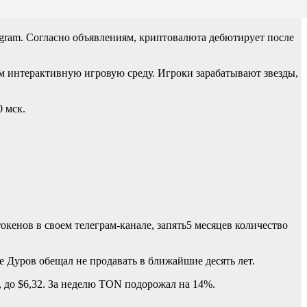
gram. Согласно объявлениям, криптовалюта дебютирует после
м интерактивную игровую среду. Игроки зарабатывают звезды,
0 мск.
окенов в своем телеграм-канале, запять5 месяцев количество
 Дуров обещал не продавать в ближайшие десять лет.
, до $6,32. За неделю TON подорожал на 14%.