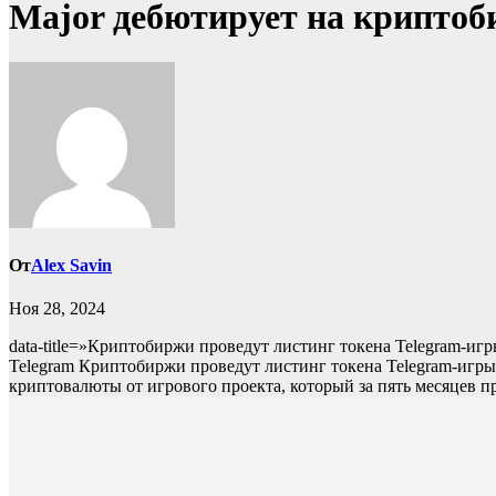
Major дебютирует на криптоби
От
Alex Savin
Ноя 28, 2024
data-title=»Криптобиржи проведут листинг токена Telegram-игры
Telegram Криптобиржи проведут листинг токена Telegram-игры
криптовалюты от игрового проекта, который за пять месяцев п