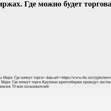
ржах. Где можно будет торгов
 Major. Где начнут торги» data-url=»https://www.rbc.ru/crypto/
 Major. Где начнут торги Крупные криптобиржи проведут листин
ривлек 70 млн пользователей