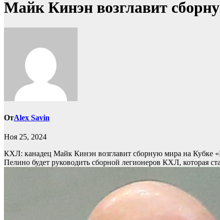
Майк Кинэн возглавит сборну
От
Alex Savin
Ноя 25, 2024
КХЛ: канадец Майк Кинэн возглавит сборную мира на Кубке 
Пелино будет руководить сборной легионеров КХЛ, которая ста