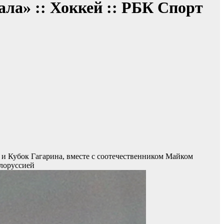
ла» :: Хоккей :: РБК Спорт
 и Кубок Гагарина, вместе с соотечественником Майком
елоруссией