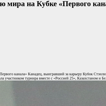
ю мира на Кубке «Первого кана
«Первого канала»
Канадец, выигравший за карьеру Кубок Стэнли
ла участником турнира вместе с «Россией 25», Казахстаном и Б