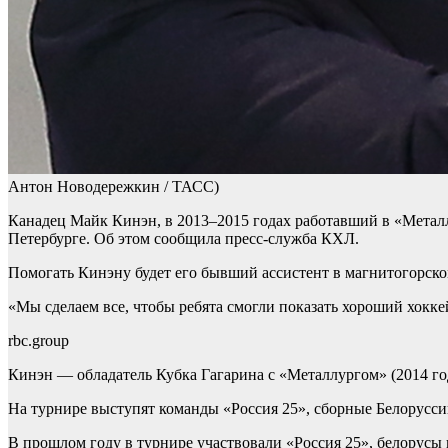
Антон Новодережкин / ТАСС)
Канадец Майк Кинэн, в 2013–2015 годах работавший в «Металл
Петербурге. Об этом сообщила пресс-служба КХЛ.
Помогать Кинэну будет его бывший ассистент в магнитогорско
«Мы сделаем все, чтобы ребята смогли показать хороший хокке
rbc.group
Кинэн — обладатель Кубка Гагарина с «Металлургом» (2014 го
На турнире выступят команды «Россия 25», сборные Белорусси
В прошлом году в турнире участвовали «Россия 25», белорусы