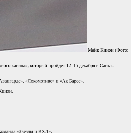
Майк Кинэн
(Фото:
ого канала», который пройдет 12–15 декабря в Санкт-
Авангарде», «Локомотиве» и «Ак Барсе».
Кинэн.
 команда «Звезды и ВХЛ».