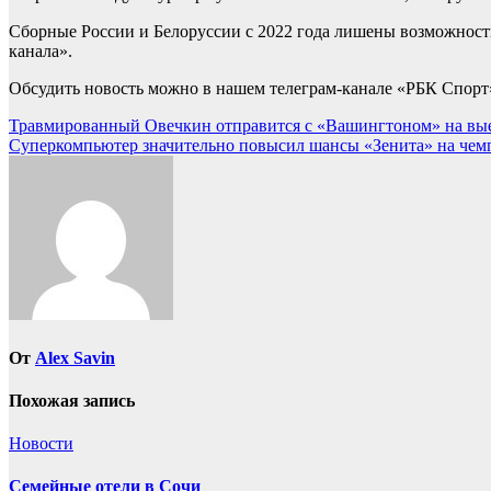
Сборные России и Белоруссии с 2022 года лишены возможности
канала».
Обсудить новость можно в нашем телеграм-канале «РБК Спорт
Навигация
Травмированный Овечкин отправится с «Вашингтоном» на выез
Суперкомпьютер значительно повысил шансы «Зенита» на чемп
по
записям
От
Alex Savin
Похожая запись
Новости
Семейные отели в Сочи