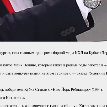
урге», стал главным тренером сборной мира КХЛ на Кубке «Перв
м клубе Майк Пелино, который также в разные годы работал в «
й и быть конкурентными на этом турнире», — сказал 75-летний 
д), победитель Кубка Стэнли с «Нью-Йорк Рейнджерс» (1994).
и и Казахстана.
 и казахстанцы, а снявшуюся с турнира сборную Китая заменила