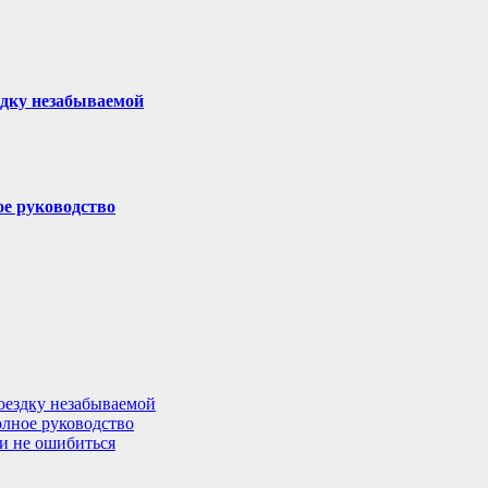
здку незабываемой
ое руководство
поездку незабываемой
олное руководство
 и не ошибиться