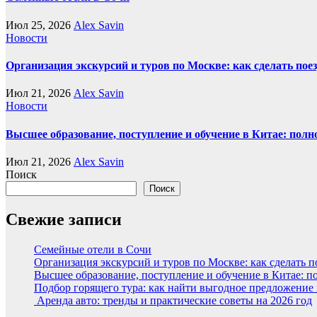
Июл 25, 2026
Alex Savin
Новости
Организация экскурсий и туров по Москве: как сделать пое
Июл 21, 2026
Alex Savin
Новости
Высшее образование, поступление и обучение в Китае: полн
Июл 21, 2026
Alex Savin
Поиск
Поиск
Свежие записи
Семейные отели в Сочи
Организация экскурсий и туров по Москве: как сделать 
Высшее образование, поступление и обучение в Китае: п
Подбор горящего тура: как найти выгодное предложение
Аренда авто: тренды и практические советы на 2026 год