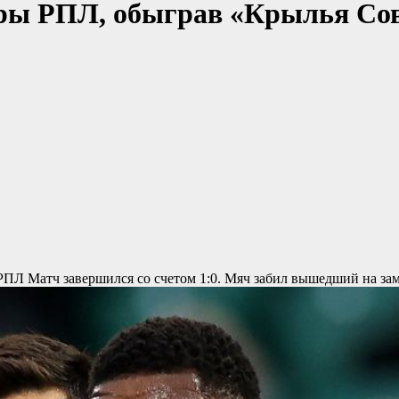
ры РПЛ, обыграв «Крылья Сове
 РПЛ
Матч завершился со счетом 1:0. Мяч забил вышедший на з