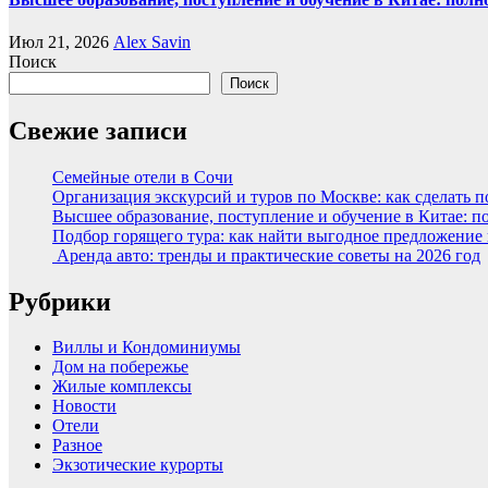
Июл 21, 2026
Alex Savin
Поиск
Поиск
Свежие записи
Семейные отели в Сочи
Организация экскурсий и туров по Москве: как сделать 
Высшее образование, поступление и обучение в Китае: п
Подбор горящего тура: как найти выгодное предложение
Аренда авто: тренды и практические советы на 2026 год
Рубрики
Виллы и Кондоминиумы
Дом на побережье
Жилые комплексы
Новости
Отели
Разное
Экзотические курорты