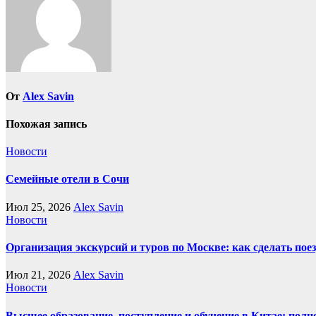
От
Alex Savin
Похожая запись
Новости
Семейные отели в Сочи
Июл 25, 2026
Alex Savin
Новости
Организация экскурсий и туров по Москве: как сделать пое
Июл 21, 2026
Alex Savin
Новости
Высшее образование, поступление и обучение в Китае: полн