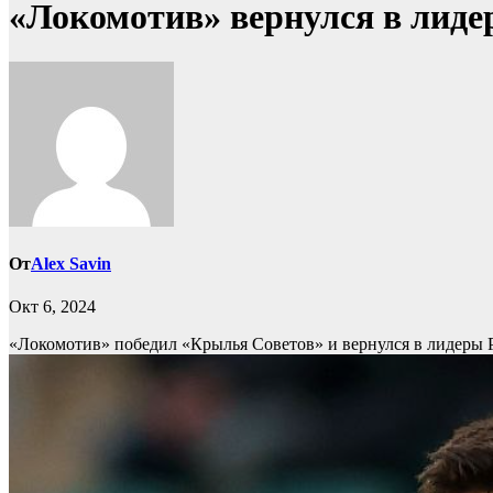
«Локомотив» вернулся в лиде
От
Alex Savin
Окт 6, 2024
«Локомотив» победил «Крылья Советов» и вернулся в лидеры