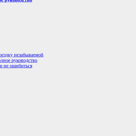
поездку незабываемой
олное руководство
 и не ошибиться