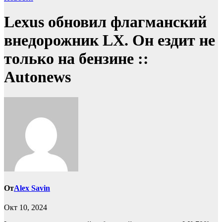
Lexus обновил флагманский
внедорожник LX. Он ездит не
только на бензине ::
Autonews
От
Alex Savin
Окт 10, 2024