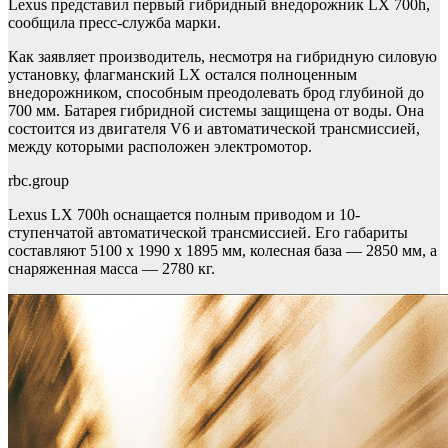
Lexus представил первый гибридный внедорожник LX 700h,
сообщила пресс-служба марки.
Как заявляет производитель, несмотря на гибридную силовую
установку, флагманский LX остался полноценным
внедорожником, способным преодолевать брод глубиной до
700 мм. Батарея гибридной системы защищена от воды. Она
состоится из двигателя V6 и автоматической трансмиссией,
между которыми расположен электромотор.
rbc.group
Lexus LX 700h оснащается полным приводом и 10-
ступенчатой автоматической трансмиссией. Его габариты
составляют 5100 х 1990 х 1895 мм, колесная база — 2850 мм, а
снаряженная масса — 2780 кг.