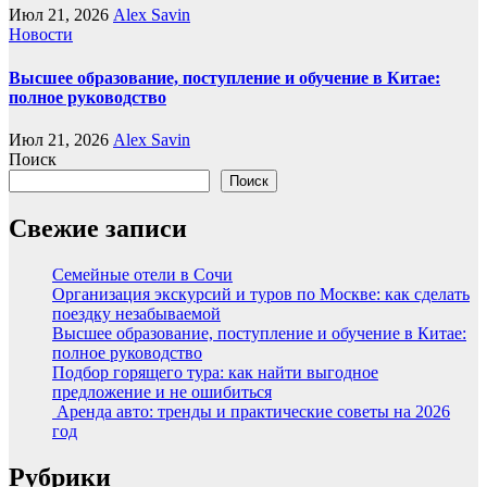
Июл 21, 2026
Alex Savin
Новости
Высшее образование, поступление и обучение в Китае:
полное руководство
Июл 21, 2026
Alex Savin
Поиск
Поиск
Свежие записи
Семейные отели в Сочи
Организация экскурсий и туров по Москве: как сделать
поездку незабываемой
Высшее образование, поступление и обучение в Китае:
полное руководство
Подбор горящего тура: как найти выгодное
предложение и не ошибиться
Аренда авто: тренды и практические советы на 2026
год
Рубрики