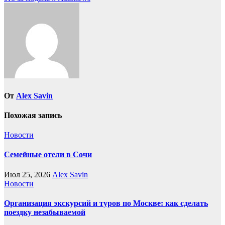
записям
От
Alex Savin
Похожая запись
Новости
Семейные отели в Сочи
Июл 25, 2026
Alex Savin
Новости
Организация экскурсий и туров по Москве: как сделать
поездку незабываемой