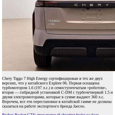
Chery Tiggo 7 High Energy сертифицирован в тех же двух
версиях, что у китайского Explore 06. Первая оснащена
турбомотором 1.6 (197 л.с.) и семиступенчатым «роботом»,
вторая — гибридной установкой C-DM с турбочетверкой 1.5 и
двумя электромоторами, которые в сумме выдают 360 л.с.
Впрочем, все эти перестановки в китайской гамме не должны
сказаться на работе экспортного бренда Jaecoo.
Brabus Rocket GTS: трехдверный shooting brake на базе