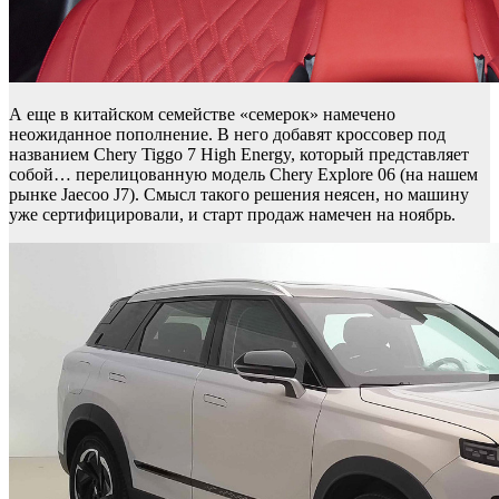
А еще в китайском семействе «семерок» намечено
неожиданное пополнение. В него добавят кроссовер под
названием Chery Tiggo 7 High Energy, который представляет
собой… перелицованную модель Chery Explore 06 (на нашем
рынке Jaecoo J7). Смысл такого решения неясен, но машину
уже сертифицировали, и старт продаж намечен на ноябрь.