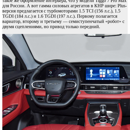
такое же оформление интерьера, что у модели Tiggo 7 Pro Max
для России. А вот гамма силовых агрегатов в КНР шире: Plus-
версия предлагается с турбомоторами 1.5 TCI (156 л.с.), 1.5
TGDI (184 л.с.) и 1.6 TGDI (197 л.с.). Первому полагается
вариатор, второму и третьему — семиступенчатый «робот» с
двумя сцеплениями, но привод только передний.