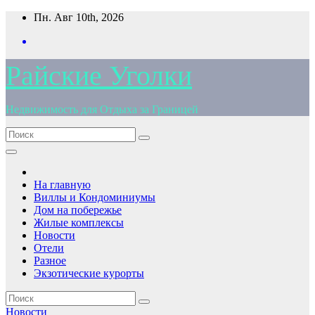
Перейти
Пн. Авг 10th, 2026
к
содержимому
Райские Уголки
Недвижимость для Отдыха за Границей
На главную
Виллы и Кондоминиумы
Дом на побережье
Жилые комплексы
Новости
Отели
Разное
Экзотические курорты
Новости