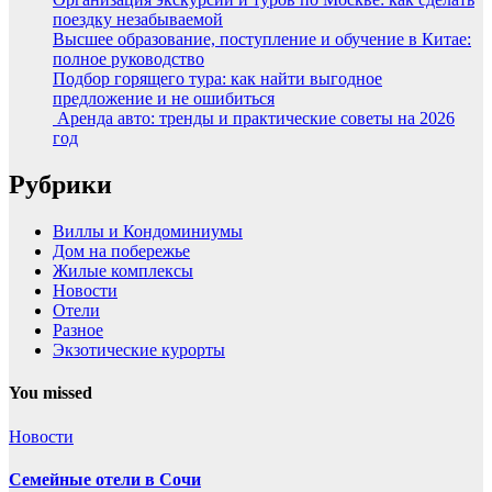
поездку незабываемой
Высшее образование, поступление и обучение в Китае:
полное руководство
Подбор горящего тура: как найти выгодное
предложение и не ошибиться
Аренда авто: тренды и практические советы на 2026
год
Рубрики
Виллы и Кондоминиумы
Дом на побережье
Жилые комплексы
Новости
Отели
Разное
Экзотические курорты
You missed
Новости
Семейные отели в Сочи