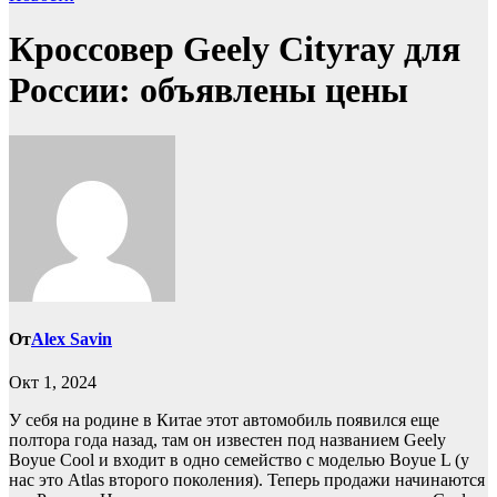
Кроссовер Geely Cityray для
России: объявлены цены
От
Alex Savin
Окт 1, 2024
У себя на родине в Китае этот автомобиль появился еще
полтора года назад, там он известен под названием Geely
Boyue Cool и входит в одно семейство с моделью Boyue L (у
нас это Atlas второго поколения). Теперь продажи начинаются