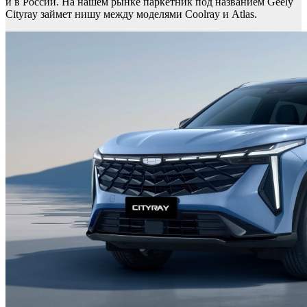
и в России. На нашем рынке паркетник под названием Geely
Cityray займет нишу между моделями Coolray и Atlas.