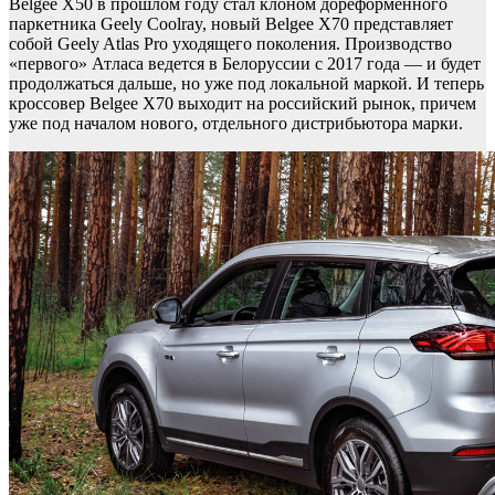
Belgee X50 в прошлом году стал клоном дореформенного
паркетника Geely Coolray, новый Belgee X70 представляет
собой Geely Atlas Pro уходящего поколения. Производство
«первого» Атласа ведется в Белоруссии с 2017 года — и будет
продолжаться дальше, но уже под локальной маркой. И теперь
кроссовер Belgee X70 выходит на российский рынок, причем
уже под началом нового, отдельного дистрибьютора марки.