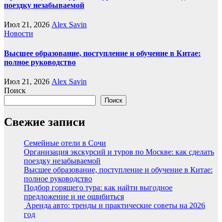
поездку незабываемой
Июл 21, 2026
Alex Savin
Новости
Высшее образование, поступление и обучение в Китае:
полное руководство
Июл 21, 2026
Alex Savin
Поиск
Поиск
Свежие записи
Семейные отели в Сочи
Организация экскурсий и туров по Москве: как сделать
поездку незабываемой
Высшее образование, поступление и обучение в Китае:
полное руководство
Подбор горящего тура: как найти выгодное
предложение и не ошибиться
Аренда авто: тренды и практические советы на 2026
год