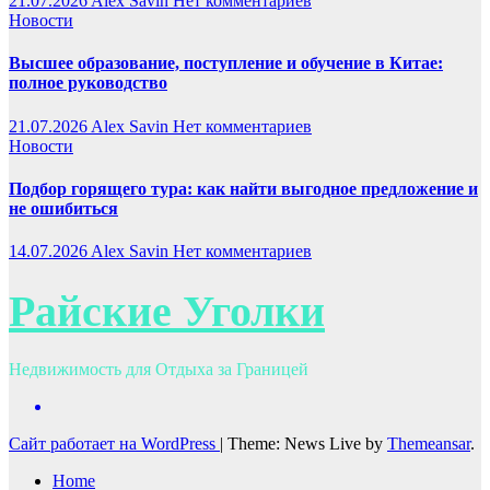
21.07.2026
Alex Savin
Нет комментариев
Новости
Высшее образование, поступление и обучение в Китае:
полное руководство
21.07.2026
Alex Savin
Нет комментариев
Новости
Подбор горящего тура: как найти выгодное предложение и
не ошибиться
14.07.2026
Alex Savin
Нет комментариев
Райские Уголки
Недвижимость для Отдыха за Границей
Сайт работает на WordPress
|
Theme: News Live by
Themeansar
.
Home