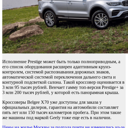
Исполнение Prestige может быть только полноприводным, а
его список оборудования расширен адаптивным круиз-
контролем, системой распознавания дорожных знаков,
автоматической системой переключения дальнего света и
контурной подсветкой салона. Такой кроссовер оценивается в
3 млн 95 тысяч рублей. Венчает гамму топ-версия Prestige+ за
3 млн 200 тысяч рублей, у которой есть панорамная крыша.
Кроссоверы Belgee X70 уже доступны для заказа у
официальных дилеров, гарантия на автомобили составляет
пять лет или 150 тысяч километров пробега. При этом такие
же машины под маркой Geely тоже еще есть в наличии.
Цены на жилье Москвы за полгода почти не изменились из-за