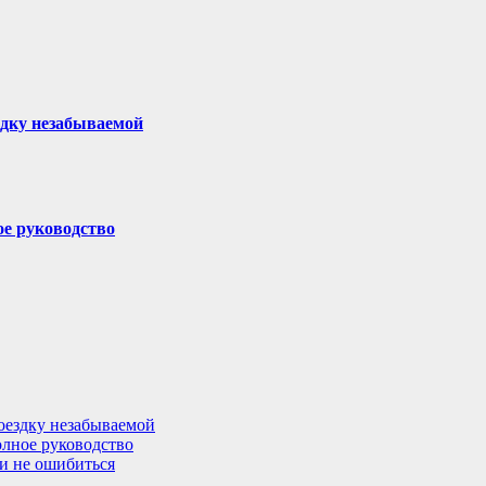
здку незабываемой
ое руководство
поездку незабываемой
олное руководство
 и не ошибиться