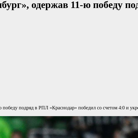
ург», одержав 11-ю победу по
-ю победу подряд в РПЛ
«Краснодар» победил со счетом 4:0 и ук