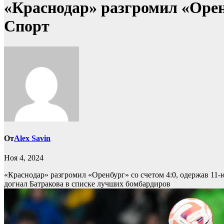
«Краснодар» разгромил «Оренб
Спорт
От
Alex Savin
Ноя 4, 2024
«Краснодар» разгромил «Оренбург» со счетом 4:0, одержав 11
догнал Батракова в списке лучших бомбардиров