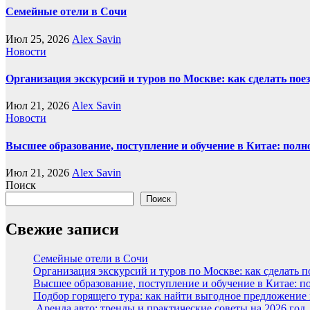
Семейные отели в Сочи
Июл 25, 2026
Alex Savin
Новости
Организация экскурсий и туров по Москве: как сделать пое
Июл 21, 2026
Alex Savin
Новости
Высшее образование, поступление и обучение в Китае: полн
Июл 21, 2026
Alex Savin
Поиск
Поиск
Свежие записи
Семейные отели в Сочи
Организация экскурсий и туров по Москве: как сделать 
Высшее образование, поступление и обучение в Китае: п
Подбор горящего тура: как найти выгодное предложение
Аренда авто: тренды и практические советы на 2026 год