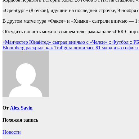
«Оренбург» (8 очков), идущий на последней строчке, 9 ноября
В другом матче тура «Факел» и «Химки» сыграли вничью — 1:
Обсудить новость можно в нашем телеграм-канале «РБК Спорт
Навигация
«Манчестер Юнайтед» сыграл вничью с «Челси» :: Футбол :: Р
Bloomberg раскрыл, как Trafigura лишилась $1 млрд из-за офи
по
записям
От
Alex Savin
Похожая запись
Новости