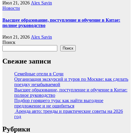
Июл 21, 2026
Alex Savin
Новости
Высшее образование, поступление и обучение в Китае:
полное руководство
Июл 21, 2026
Alex Savin
Поиск
Поиск
Свежие записи
Семейные отели в Сочи
Организация экскурсий и туров по Москве: как сделать
поездку незабываемой
Высшее образование, поступление и обучение в Китае:
полное руководство
Подбор горящего тура: как найти выгодное
предложение и не ошибиться
Аренда авто: тренды и практические советы на 2026
год
Рубрики