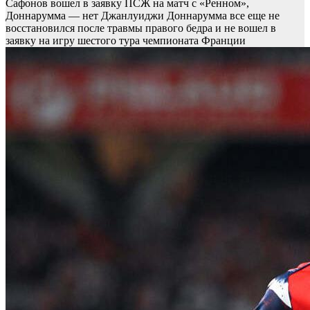
Сафонов вошел в заявку ПСЖ на матч с «Ренном»,
Доннарумма — нет
Джанлуиджи Доннарумма все еще не
восстановился после травмы правого бедра и не вошел в
заявку на игру шестого тура чемпионата Франции