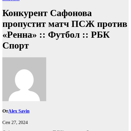
Конкурент Сафонова
пропустит матч ПСЖ против
«Ренна» :: Футбол :: РБК
Спорт
От
Alex Savin
Сен 27, 2024