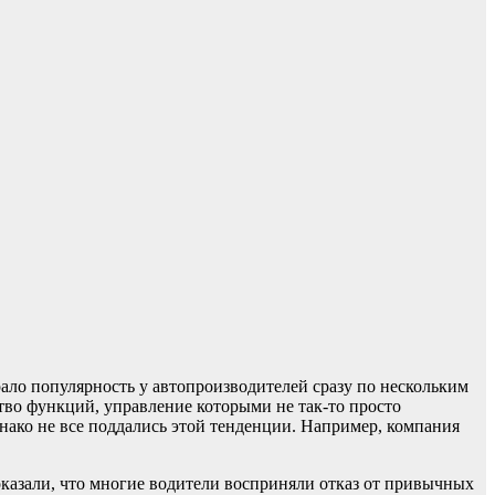
ало популярность у автопроизводителей сразу по нескольким
тво функций, управление которыми не так-то просто
нако не все поддались этой тенденции. Например, компания
оказали, что многие водители восприняли отказ от привычных