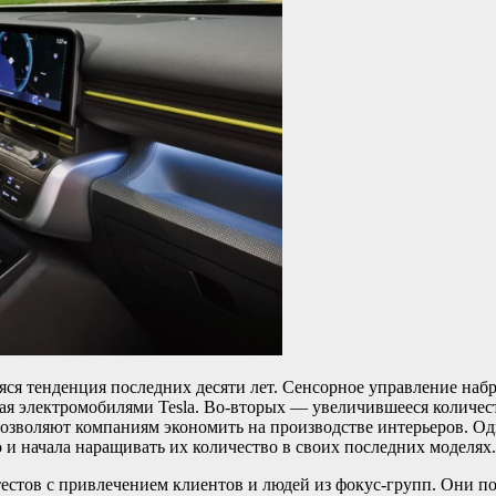
ся тенденция последних десяти лет. Сенсорное управление набр
ная электромобилями Tesla. Во-вторых — увеличившееся количес
озволяют компаниям экономить на производстве интерьеров. Од
о и начала наращивать их количество в своих последних моделях.
естов с привлечением клиентов и людей из фокус-групп. Они п