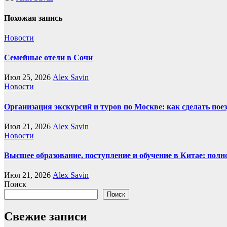
Похожая запись
Новости
Семейные отели в Сочи
Июл 25, 2026
Alex Savin
Новости
Организация экскурсий и туров по Москве: как сделать пое
Июл 21, 2026
Alex Savin
Новости
Высшее образование, поступление и обучение в Китае: полн
Июл 21, 2026
Alex Savin
Поиск
Поиск
Свежие записи