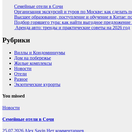
Семейные отели в Сочи
Организация экскурсий и туров по Москве: как сделать 
Высшее образование, поступление и обучение в Китае: п
Подбор горящего тура: как найти выгодное предложение
Аренда авто: тренды и практические советы на 2026 год
Рубрики
Виллы и Кондоминиумы
Дом на побережье
Жилые комплексы
Новости
Отели
Разное
Экзотические курорты
You missed
Новости
Семейные отели в Сочи
25.07.2026
Alex Savin
Нет комментариев