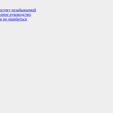
поездку незабываемой
олное руководство
 и не ошибиться