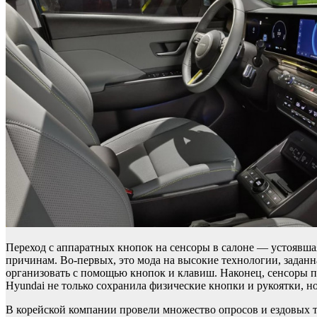
Переход с аппаратных кнопок на сенсоры в салоне — устоявшая
причинам. Во-первых, это мода на высокие технологии, задан
организовать с помощью кнопок и клавиш. Наконец, сенсоры п
Hyundai не только сохранила физические кнопки и рукоятки, н
В корейской компании провели множество опросов и ездовых т