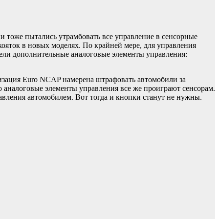
и тоже пытались утрамбовать все управление в сенсорные
ояток в новых моделях. По крайней мере, для управления
ели дополнительные аналоговые элементы управления:
низация Euro NCAP намерена штрафовать автомобили за
о аналоговые элементы управления все же проиграют сенсорам.
авления автомобилем. Вот тогда и кнопки станут не нужны.