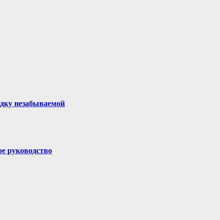
здку незабываемой
ое руководство