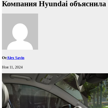
Компания Hyundai объяснила
От
Alex Savin
Ноя 11, 2024