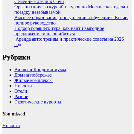
Семейные отели в Сочи
Организация экскурсий и туров по Москве: как сделать
поездку незабываемой
Высшее образование, поступление и обучение в Китае:
полное руководство
Подбор горящего тура: как найти выгодное
предложение и не ошибиться
Аренда авто: тренды и практические советы на 2026
год
Рубрики
Виллы и Кондоминиумы
Дом на побережье
Жилые комплексы
Новости
Отели
Разное
Экзотические курорты
You missed
Новости