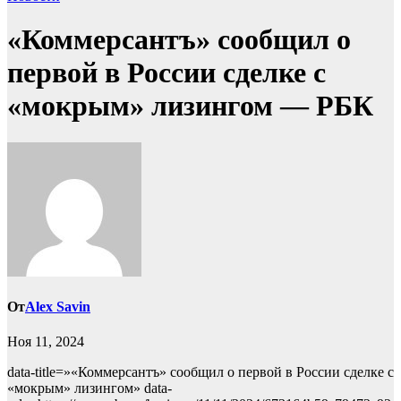
«Коммерсантъ» сообщил о
первой в России сделке с
«мокрым» лизингом — РБК
От
Alex Savin
Ноя 11, 2024
data-title=»«Коммерсантъ» сообщил о первой в России сделке с
«мокрым» лизингом» data-