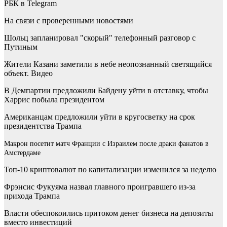
РБК в Telegram
На связи с проверенными новостями
Шольц запланировал "скорый" телефонный разговор с
Путиным
Жители Казани заметили в небе неопознанный светящийся
объект. Видео
В Демпартии предложили Байдену уйти в отставку, чтобы
Харрис побыла президентом
Американцам предложили уйти в кругосветку на срок
президентства Трампа
Макрон посетит матч Франции с Израилем после драки фанатов в
Амстердаме
Топ-10 криптовалют по капитализации изменился за неделю
Фрэнсис Фукуяма назвал главного проигравшего из-за
прихода Трампа
Власти обеспокоились притоком денег бизнеса на депозиты
вместо инвестиций