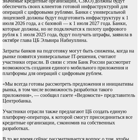
значимые кредитные организации, СЗКО) должны будут
обеспечить своих клиентов готовой инфраструктурой для
операций с цифровыми рублями. Банки с универсальной
лицензией должны будут подготовить инфраструктуру к 1
июля 2026 года, а с базовой — к 1 июля 2027 года. Банки,
которые должны, но не подключатся к пилоту цифрового
рубля к 1 июля 2025 года, будут получать штрафы, заявила в
октябре глава ЦБ Эльвира Набиуллина.
Затраты банков на подготовку могут быть снижены, когда на
рынке появятся универсальные IT-решения, считают
участники отрасли. В связи с этим Банк России рассмотрит
возможность создания единого мобильного приложения и
платформы для операций с цифровым рублем.
«Мы всегда готовы рассмотреть предложения и инициативы
рынка, в том числе возможность разработки такого
приложения», — сообщил газете «Ведомости» представитель
Центробанка.
Участники отрасли также предлагают ЦБ создать единую
платформу-оператора, к которой смогут присоединиться все
кредитные организации, сэкономив на собственных
разработках.
В то же время сейчас рассматривается вопрос о том, чтобы