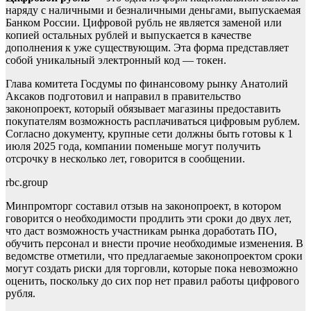
наряду с наличными и безналичными деньгами, выпускаемая
Банком России. Цифровой рубль не является заменой или
копией остальных рублей и выпускается в качестве
дополнения к уже существующим. Эта форма представляет
собой уникальный электронный код — токен.
Глава комитета Госдумы по финансовому рынку Анатолий
Аксаков подготовил и направил в правительство
законопроект, который обязывает магазины предоставить
покупателям возможность расплачиваться цифровым рублем.
Согласно документу, крупные сети должны быть готовы к 1
июля 2025 года, компании поменьше могут получить
отсрочку в несколько лет, говорится в сообщении.
rbc.group
Минпромторг составил отзыв на законопроект, в котором
говорится о необходимости продлить эти сроки до двух лет,
что даст возможность участникам рынка доработать ПО,
обучить персонал и внести прочие необходимые изменения. В
ведомстве отметили, что предлагаемые законопроектом сроки
могут создать риски для торговли, которые пока невозможно
оценить, поскольку до сих пор нет правил работы цифрового
рубля.