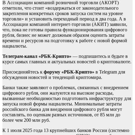
В Ассоциации компаний розничной торговли (АКОРТ)
отметили, что стоит «воздержаться от законодательного
закрепления конкретных сроков запуска систем на уровне
торговли» и установить переходный период в два года. А в
Ассоциации компаний интернет-торговли (АКИТ) заявили,
что, пока не готовы правила функционирования цифрового
рубля, бизнес не может должным образом оценить затраты
времени и ресурсов на подготовку к работе с новой формой
нацвалюты.
Телеграм-канал «РБК-Крипто»
— подпишитесь и будьте в
курсе самых главных и актуальных новостей о криптовалюте.
Присоединяйтесь к
форуму «РБК-Крипто»
в Telegram для
обсуждения новостей и тенденций криптомира.
Банки также заявляют о проблемах, связанных с внедрением
цифрового рубля, они жалуются на высокие расходы,
вызванные необходимостью подготовить инфраструктуру для
запуска новой формы нацвалюты. Минимальные затраты
российского банка для внедрения цифрового рубля могут
составлять, по оценкам разных источников, от 85 млн до
более чем 200 млн руб.
К 1 июля 2025 года 13 крупнейших банков России (системно