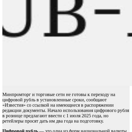
Минпромторг и торговые сети не готовы к переходу на
цифровой рубль в установленные сроки, сообщают
«Известия» со ссылкой на имеющиеся в распоряжении
редакции документы. Начало использования цифрового рубля
в рознице предлагают ввести с 1 июля 2025 года, но
ретейлеры просят дать им два года на подготовку.
Цифровой рубль
— это одна из форм национальной валюты