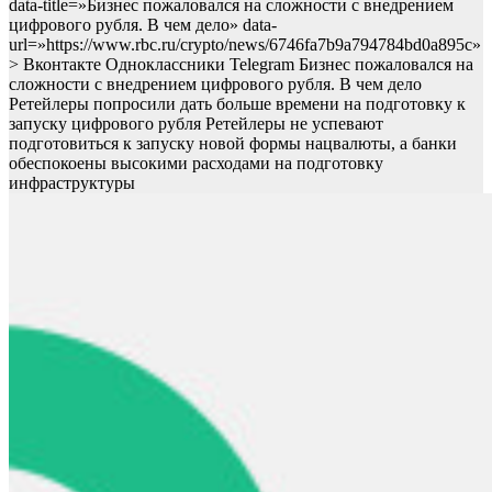
data-title=»Бизнес пожаловался на сложности с внедрением
цифрового рубля. В чем дело» data-
url=»https://www.rbc.ru/crypto/news/6746fa7b9a794784bd0a895c»
> Вконтакте Одноклассники Telegram Бизнес пожаловался на
сложности с внедрением цифрового рубля. В чем дело
Ретейлеры попросили дать больше времени на подготовку к
запуску цифрового рубля
Ретейлеры не успевают
подготовиться к запуску новой формы нацвалюты, а банки
обеспокоены высокими расходами на подготовку
инфраструктуры