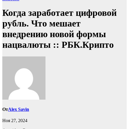
Когда заработает цифровой
рубль. Что мешает
внедрению новой формы
нацвалюты :: РБК.Крипто
От
Alex Savin
Ноя 27, 2024