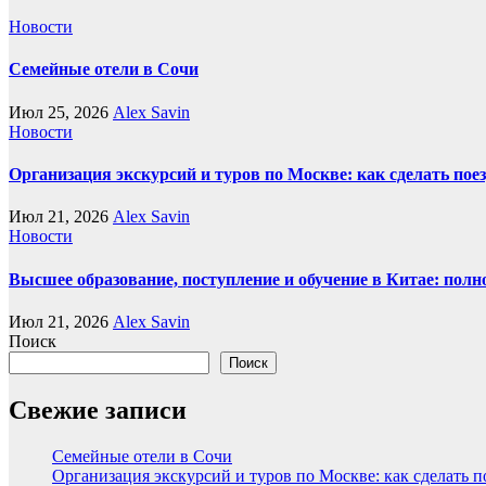
Новости
Семейные отели в Сочи
Июл 25, 2026
Alex Savin
Новости
Организация экскурсий и туров по Москве: как сделать пое
Июл 21, 2026
Alex Savin
Новости
Высшее образование, поступление и обучение в Китае: полн
Июл 21, 2026
Alex Savin
Поиск
Поиск
Свежие записи
Семейные отели в Сочи
Организация экскурсий и туров по Москве: как сделать 