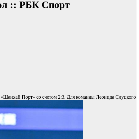
ол :: РБК Спорт
«Шанхай Порт» со счетом 2:3. Для команды Леонида Слуцкого