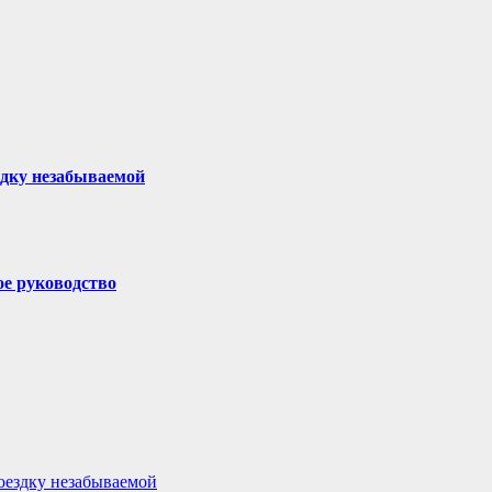
здку незабываемой
ое руководство
поездку незабываемой