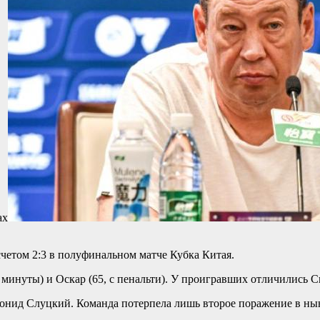
ах
етом 2:3 в полуфинальном матче Кубка Китая.
 минуты) и Оскар (65, с пенальти). У проигравших отличились С
онид Слуцкий. Команда потерпела лишь второе поражение в ныне