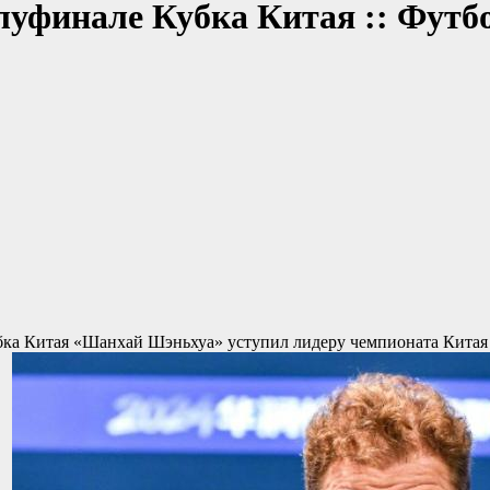
луфинале Кубка Китая :: Футб
бка Китая
«Шанхай Шэньхуа» уступил лидеру чемпионата Китая 