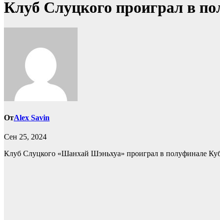
Клуб Слуцкого проиграл в по
От
Alex Savin
Сен 25, 2024
Клуб Слуцкого «Шанхай Шэньхуа» проиграл в полуфинале Ку