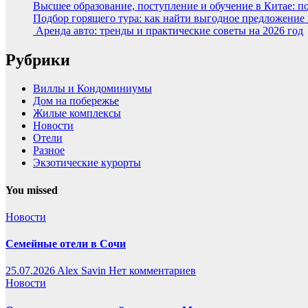
Высшее образование, поступление и обучение в Китае: п
Подбор горящего тура: как найти выгодное предложение
Аренда авто: тренды и практические советы на 2026 год
Рубрики
Виллы и Кондоминиумы
Дом на побережье
Жилые комплексы
Новости
Отели
Разное
Экзотические курорты
You missed
Новости
Семейные отели в Сочи
25.07.2026
Alex Savin
Нет комментариев
Новости