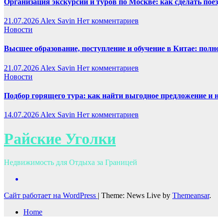
Организация экскурсий и туров по Москве: как сделать пое
21.07.2026
Alex Savin
Нет комментариев
Новости
Высшее образование, поступление и обучение в Китае: полн
21.07.2026
Alex Savin
Нет комментариев
Новости
Подбор горящего тура: как найти выгодное предложение и 
14.07.2026
Alex Savin
Нет комментариев
Райские Уголки
Недвижимость для Отдыха за Границей
Сайт работает на WordPress
|
Theme: News Live by
Themeansar
.
Home