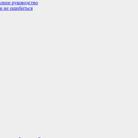
олное руководство
 и не ошибиться