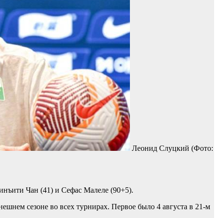
Леонид Слуцкий
(Фото:
инъити Чан (41) и Сефас Малеле (90+5).
шнем сезоне во всех турнирах. Первое было 4 августа в 21-м