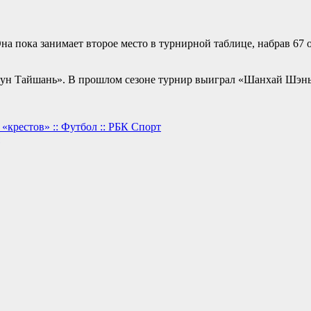
а пока занимает второе место в турнирной таблице, набрав 67 
ун Тайшань». В прошлом сезоне турнир выиграл «Шанхай Шэнь
 «крестов» :: Футбол :: РБК Спорт