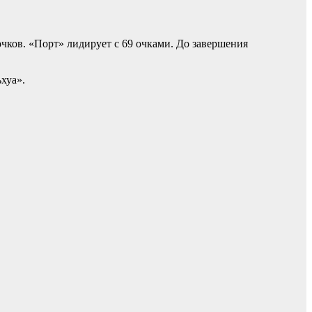
очков. «Порт» лидирует с 69 очками. До завершения
хуа».