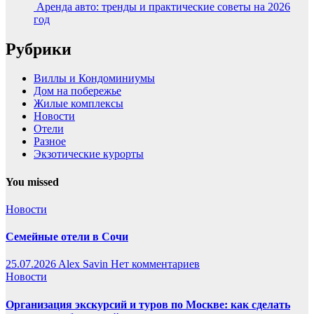
Аренда авто: тренды и практические советы на 2026
год
Рубрики
Виллы и Кондоминиумы
Дом на побережье
Жилые комплексы
Новости
Отели
Разное
Экзотические курорты
You missed
Новости
Семейные отели в Сочи
25.07.2026
Alex Savin
Нет комментариев
Новости
Организация экскурсий и туров по Москве: как сделать