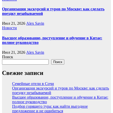
Организация экскурсий и туров по Москве: как сделать
поездку незабываемой
Июл 21, 2026
Alex Savin
Новости
Высшее образование, поступление и обучение в Китае:
полное руководство
Июл 21, 2026
Alex Savin
Поиск
Поиск
Свежие записи
Семейные отели в Сочи
Организация экскурсий и туров по Москве: как сделать
поездку незабываемой
Высшее образование, поступление и обучение в Китае:
полное руководство
Подбор горящего тура: как найти выгодное
предложение и не ошибиться