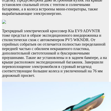
отделку. Предусмотрена даже встроенная кухня. На крыше
установлен спальный отсек с тентом и солнечными
батареями, а в колеса встроены мини-генераторы, также
вырабатывающие электроэнергию.
Трехрядный электрический кроссовер Kia EV9 ADVNTR
тоже предстал в образе экспедиционного внедорожника и
стилистически схож с автокемпером PV5 WKNDR. От
серийных собратьев он отличается полностью переделанной
передней частью с обилием некрашеного пластика,
дополнительной светотехникой и буксировочными
проушинами. Такие же установлены и в заднем бампере, а на
крыше расположен экспедиционный багажник. Завершили
перевоплощение электромобиля в суровый вездеход
соответствующие большие колеса и увеличенный на 76 мм
дорожный просвет.