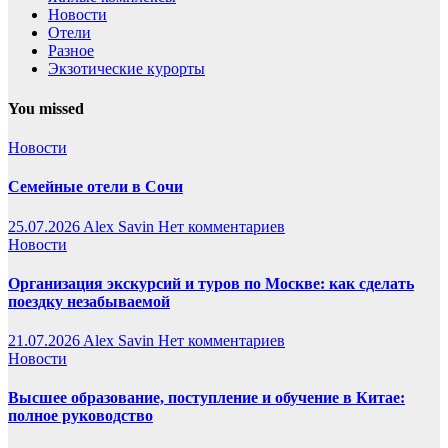
Новости
Отели
Разное
Экзотические курорты
You missed
Новости
Семейные отели в Сочи
25.07.2026
Alex Savin
Нет комментариев
Новости
Организация экскурсий и туров по Москве: как сделать
поездку незабываемой
21.07.2026
Alex Savin
Нет комментариев
Новости
Высшее образование, поступление и обучение в Китае:
полное руководство