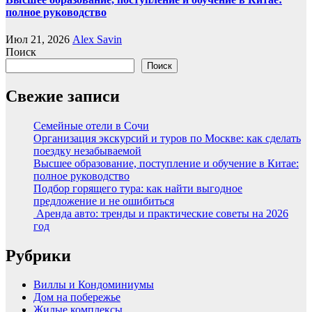
полное руководство
Июл 21, 2026
Alex Savin
Поиск
Поиск
Свежие записи
Семейные отели в Сочи
Организация экскурсий и туров по Москве: как сделать
поездку незабываемой
Высшее образование, поступление и обучение в Китае:
полное руководство
Подбор горящего тура: как найти выгодное
предложение и не ошибиться
Аренда авто: тренды и практические советы на 2026
год
Рубрики
Виллы и Кондоминиумы
Дом на побережье
Жилые комплексы