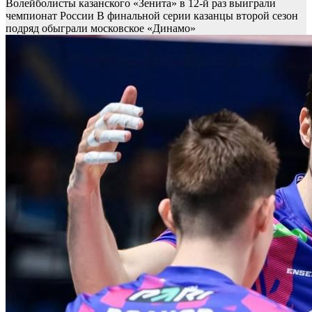
Волейболисты казанского «Зенита» в 12-й раз выиграли
чемпионат России
В финальной серии казанцы второй сезон
подряд обыграли московское «Динамо»