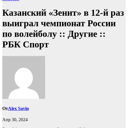
Казанский «Зенит» в 12-й раз
выиграл чемпионат России
по волейболу :: Другие ::
РБК Спорт
От
Alex Savin
Апр 30, 2024