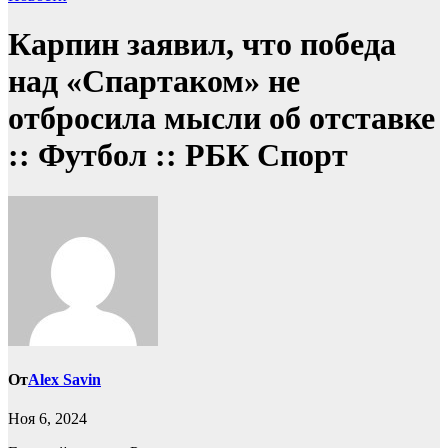
Карпин заявил, что победа
над «Спартаком» не
отбросила мысли об отставке
:: Футбол :: РБК Спорт
От
Alex Savin
Ноя 6, 2024