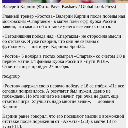
Валерий Карпин
(Фото: Pavel Kashaev / Global Look Press)
Главный тренер «Ростова» Валерий Карпин после победы над
московским «Спартаком» в матче плей-офф Кубка России
заявил, что мысли об отставке у него все еще остаются.
«Сегодняшняя победа над «Спартаком» не отбросила мысли
об отставке. Я уже говорил, что они не связаны с
футболом», — цитирует Карпина Sport24.
«Ростов» 5 ноября в гостях обыграл «Спартак» со счетом 1:0 в
первом матче 1/4 финала Кубка России в «пути РПЛ».
Ответная игра пройдет 27 ноября.
rbc.group
«Ростов» одержал свою первую победу с 18 сентября. «Не все
сегодня понравилось. А результат был нужен, давно не
побеждали. Но это ничего не значит, три очка не дают, еще
ответная игра. Улучшать надо многие вещи», — добавил
Карпин.
Карпин ранее говорил, что его посещают мысли о возможной
отставке после поражения от «Ахмата» (2:3) в матче 13-го
тура РПЛ.