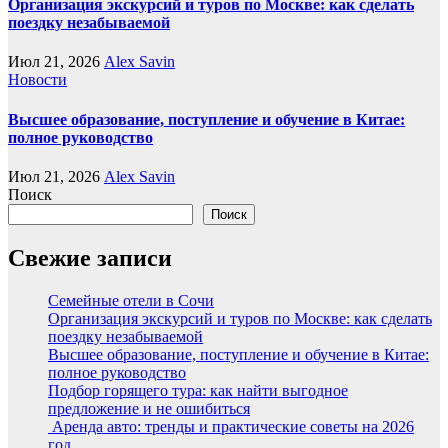
Организация экскурсий и туров по Москве: как сделать
поездку незабываемой
Июл 21, 2026
Alex Savin
Новости
Высшее образование, поступление и обучение в Китае:
полное руководство
Июл 21, 2026
Alex Savin
Поиск
Поиск
Свежие записи
Семейные отели в Сочи
Организация экскурсий и туров по Москве: как сделать
поездку незабываемой
Высшее образование, поступление и обучение в Китае:
полное руководство
Подбор горящего тура: как найти выгодное
предложение и не ошибиться
Аренда авто: тренды и практические советы на 2026
год