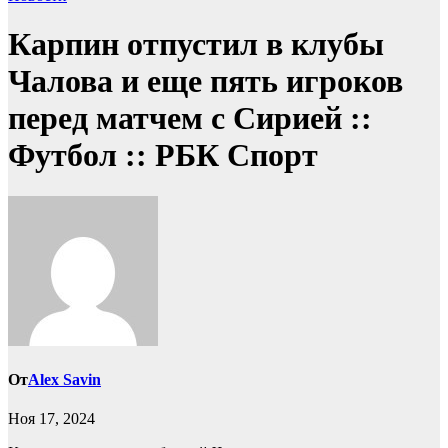
Карпин отпустил в клубы
Чалова и еще пять игроков
перед матчем с Сирией ::
Футбол :: РБК Спорт
От
Alex Savin
Ноя 17, 2024