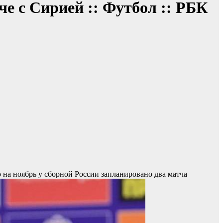
е с Сирией :: Футбол :: РБК
 на ноябрь у сборной России запланировано два матча