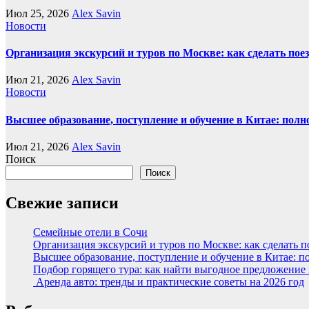
Июл 25, 2026
Alex Savin
Новости
Организация экскурсий и туров по Москве: как сделать пое
Июл 21, 2026
Alex Savin
Новости
Высшее образование, поступление и обучение в Китае: полн
Июл 21, 2026
Alex Savin
Поиск
Поиск
Свежие записи
Семейные отели в Сочи
Организация экскурсий и туров по Москве: как сделать 
Высшее образование, поступление и обучение в Китае: п
Подбор горящего тура: как найти выгодное предложение
Аренда авто: тренды и практические советы на 2026 год