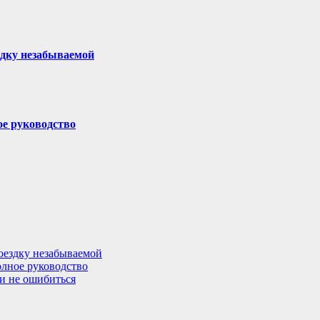
здку незабываемой
ое руководство
поездку незабываемой
олное руководство
 и не ошибиться