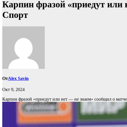
Карпин фразой «приедут или н
Спорт
От
Alex Savin
Окт 9, 2024
Карпин фразой «приедут или нет — не знаем» сообщил о матч