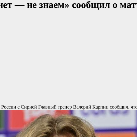
ет — не знаем» сообщил о матч
е России с Сирией
Главный тренер Валерий Карпин сообщил, что