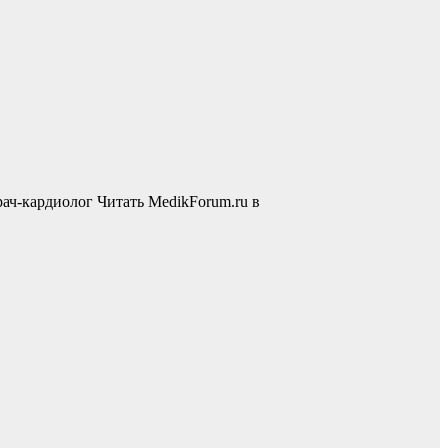
рач-кардиолог
Читать MedikForum.ru в