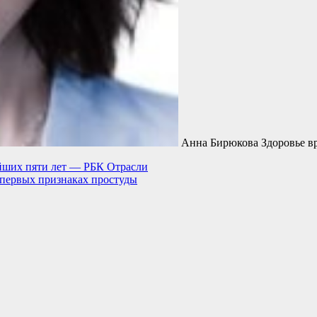
Анна Бирюкова Здоровье в
йших пяти лет — РБК Отрасли
и первых признаках простуды