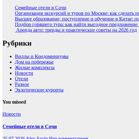
Семейные отели в Сочи
Организация экскурсий и туров по Москве: как сделать 
Высшее образование, поступление и обучение в Китае: п
Подбор горящего тура: как найти выгодное предложение
Аренда авто: тренды и практические советы на 2026 год
Рубрики
Виллы и Кондоминиумы
Дом на побережье
Жилые комплексы
Новости
Отели
Разное
Экзотические курорты
You missed
Новости
Семейные отели в Сочи
25.07.2026
Alex Savin
Нет комментариев