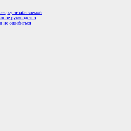
поездку незабываемой
олное руководство
 и не ошибиться