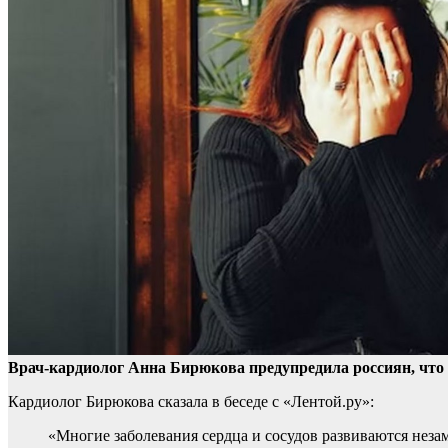
Врач-кардиолог Анна Бирюкова предупредила россиян, что
Кардиолог
Бирюкова сказала в беседе с «Лентой.ру»:
«Многие заболевания сердца и сосудов развиваются незам