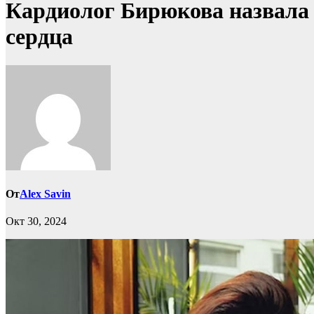
Кардиолог Бирюкова назвала 
сердца
От
Alex Savin
Окт 30, 2024