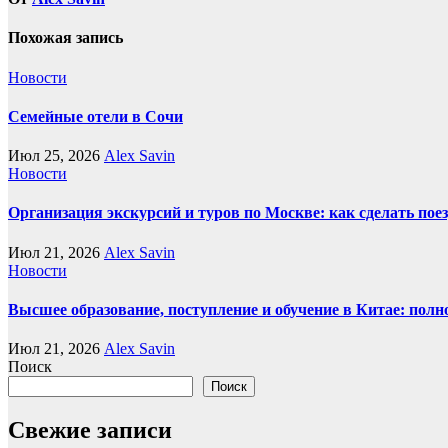
Похожая запись
Новости
Семейные отели в Сочи
Июл 25, 2026
Alex Savin
Новости
Организация экскурсий и туров по Москве: как сделать пое
Июл 21, 2026
Alex Savin
Новости
Высшее образование, поступление и обучение в Китае: полн
Июл 21, 2026
Alex Savin
Поиск
Поиск
Свежие записи