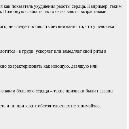
ся как показатель ухудшения работы сердца. Например, таким
м. Подобную слабость часто связывают с возрастными
о, не следует оставлять без внимания то, что у человека
отится» в груди, ускоряет или замедляет свой ритм в
можно охарактеризовать как ноющую, давящую или
ризнакам больного сердца – такие признаки были названы
а и ни при каких обстоятельствах не занимайтесь