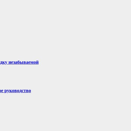
здку незабываемой
ое руководство