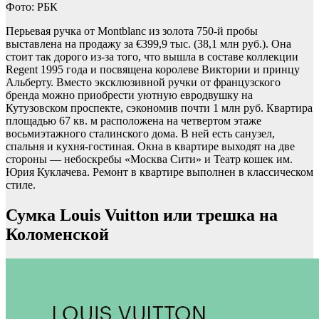
Фото: РБК
Перьевая ручка от Montblanc из золота 750-й пробы
выставлена на продажу за €399,9 тыс. (38,1 млн руб.). Она
стоит так дорого из-за того, что вышла в составе коллекции
Regent 1995 года и посвящена королеве Виктории и принцу
Альберту. Вместо эксклюзивной ручки от французского
бренда можно приобрести уютную евродвушку на
Кутузовском проспекте, сэкономив почти 1 млн руб. Квартира
площадью 67 кв. м расположена на четвертом этаже
восьмиэтажного сталинского дома. В ней есть санузел,
спальня и кухня-гостиная. Окна в квартире выходят на две
стороны — небоскребы «Москва Сити» и Театр кошек им.
Юрия Куклачева. Ремонт в квартире выполнен в классическом
стиле.
Сумка Louis Vuitton или трешка на
Коломенской