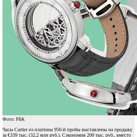
Фото: РБК
Часы Cartier из платины 950-й пробы выставлены на продажу
за €339 тыс. (32,2 млн руб.). Сэкономив 200 тыс. руб., вместо