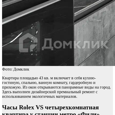
Фото: Домклик
Квартира площадью 43 кв. м включает в себя кухню-
гостиную, спальню, ванную комнату, гардеробную и
прихожую. Из окон открываются панорамные виды на город.
Здесь выполнен дизайнерский премиальный ремонт с
использованием экологичных материалов.
Часы Rolex VS четырехкомнатная
квартира у станции метро «Фили»