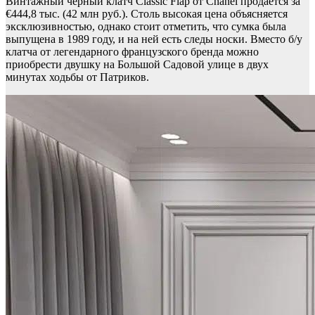
Винтажный черный клатч Classic Flap от Chanel продается за
€444,8 тыс. (42 млн руб.). Столь высокая цена объясняется
эксклюзивностью, однако стоит отметить, что сумка была
выпущена в 1989 году, и на ней есть следы носки. Вместо б/у
клатча от легендарного французского бренда можно
приобрести двушку на Большой Садовой улице в двух
минутах ходьбы от Патриков.