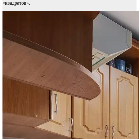
«квадратов».