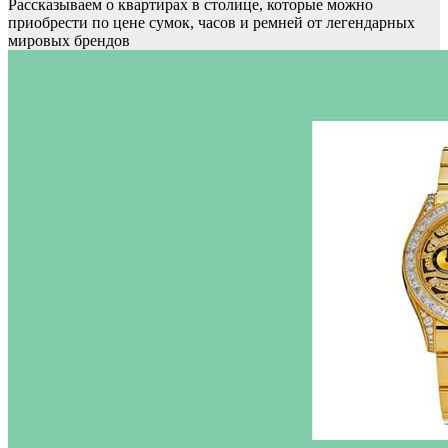
Рассказываем о квартирах в столице, которые можно
приобрести по цене сумок, часов и ремней от легендарных
мировых брендов