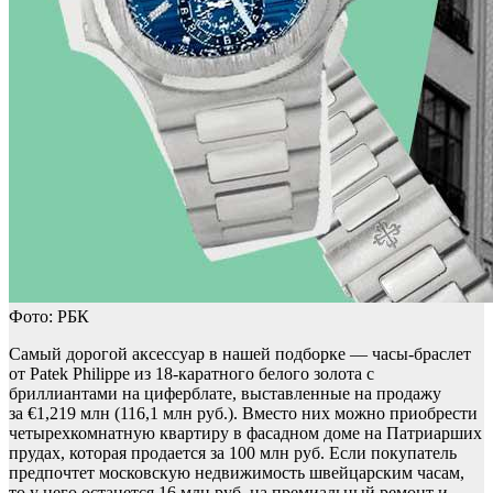
Фото: РБК
Самый дорогой аксессуар в нашей подборке — часы-браслет
от Patek Philippe из 18-каратного белого золота с
бриллиантами на циферблате, выставленные на продажу
за €1,219 млн (116,1 млн руб.). Вместо них можно приобрести
четырехкомнатную квартиру в фасадном доме на Патриарших
прудах, которая продается за 100 млн руб. Если покупатель
предпочтет московскую недвижимость швейцарским часам,
то у него останется 16 млн руб. на премиальный ремонт и