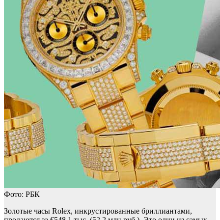
Фото: РБК
Золотые часы Rolex, инкрустированные бриллиантами,
продаются за €548,1 тыс. (52,2 млн руб.). Это один из самых