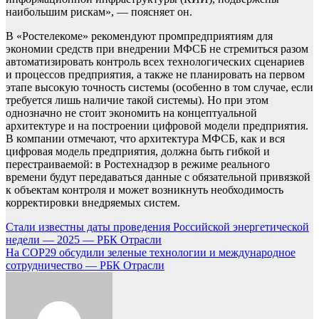
наибольшим рискам», — поясняет он.
В «Ростелекоме» рекомендуют промпредприятиям для
экономии средств при внедрении МФСБ не стремиться разом
автоматизировать контроль всех технологических сценариев
и процессов предприятия, а также не планировать на первом
этапе высокую точность системы (особенно в том случае, если
требуется лишь наличие такой системы). Но при этом
однозначно не стоит экономить на концептуальной
архитектуре и на построении цифровой модели предприятия.
В компании отмечают, что архитектура МФСБ, как и вся
цифровая модель предприятия, должна быть гибкой и
перестраиваемой: в Ростехнадзор в режиме реального
времени будут передаваться данные с обязательной привязкой
к объектам контроля и может возникнуть необходимость
корректировки внедряемых систем.
Навигация
Стали известны даты проведения Российской энергетической
недели — 2025 — РБК Отрасли
по
На COP29 обсудили зеленые технологии и международное
записям
сотрудничество — РБК Отрасли