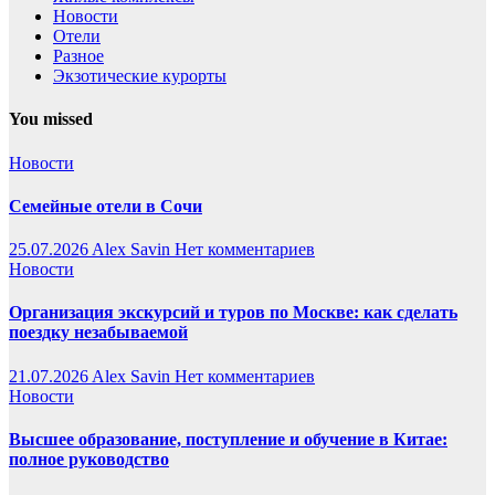
Новости
Отели
Разное
Экзотические курорты
You missed
Новости
Семейные отели в Сочи
25.07.2026
Alex Savin
Нет комментариев
Новости
Организация экскурсий и туров по Москве: как сделать
поездку незабываемой
21.07.2026
Alex Savin
Нет комментариев
Новости
Высшее образование, поступление и обучение в Китае:
полное руководство