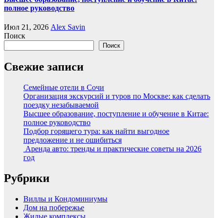
полное руководство
Июл 21, 2026
Alex Savin
Поиск
Поиск
Свежие записи
Семейные отели в Сочи
Организация экскурсий и туров по Москве: как сделать
поездку незабываемой
Высшее образование, поступление и обучение в Китае:
полное руководство
Подбор горящего тура: как найти выгодное
предложение и не ошибиться
Аренда авто: тренды и практические советы на 2026
год
Рубрики
Виллы и Кондоминиумы
Дом на побережье
Жилые комплексы