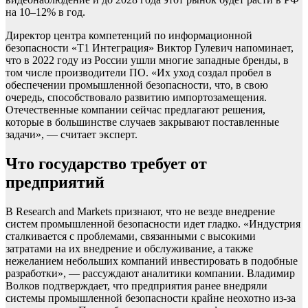
на 10–12% в год.
Директор центра компетенций по информационной
безопасности «Т1 Интеграция» Виктор Гулевич напоминает,
что в 2022 году из России ушли многие западные бренды, в
том числе производители ПО. «Их уход создал пробел в
обеспечении промышленной безопасности, что, в свою
очередь, способствовало развитию импортозамещения.
Отечественные компании сейчас предлагают решения,
которые в большинстве случаев закрывают поставленные
задачи», — считает эксперт.
Что государство требует от
предприятий
В Research аnd Markets признают, что не везде внедрение
систем промышленной безопасности идет гладко. «Индустрия
сталкивается с проблемами, связанными с высокими
затратами на их внедрение и обслуживание, а также
нежеланием небольших компаний инвестировать в подобные
разработки», — рассуждают аналитики компании. Владимир
Волков подтверждает, что предприятия ранее внедряли
системы промышленной безопасности крайне неохотно из-за