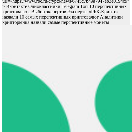
url=»https://www.rbc.ru/crypto/news/6745c7b49a7947eb3e0194c9″
> Вконтакте Одноклассники Telegram Топ-10 перспективных
криптовалют. Выбор экспертов Эксперты «РБК-Крипто»
назвали 10 самых перспективных криптовалют
Аналитики
крипторынка назвали самые перспективные монеты