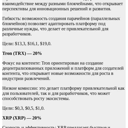
взаимодействие между разными блокчейнами, что открывает
перспективы для инновационных решений и развития.
Гибкость: возможность создания парачейнов (параллельных
блокчейнов) позволяет адаптировать платформу под
различные нужды, что делает ее привлекательной для
разработчиков.
Цели: $13,3, $16,1, $19,0.
Tron (TRX) — 20%
Фокус на контенте: Tron ориентирован на создание
децентрализованных приложений и платформ для создателей
контента, что открывает новые возможности для роста в
индустрии развлечений.
Низкие комиссии: это делает платформу привлекательной как
для пользователей, так и для разработчиков, что может
способствовать росту экосистемы.
Цели: $0,3, $0,5, $1,0.
XRP (XRP) — 20%
Скорость и эффективность: XRP предлагает быстрые и