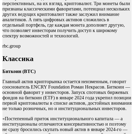
перспективных, на их взгляд, криптовалют. Три монеты были
признаны классическими фаворитами, потенциал нескольких
других ведущих криптовалют также заслужил внимание
аналитиков. А пять цифровых активов сложились в
отдельный портфель, где каждая монета дополняет другую,
что позволяет инвесторам получить доступ к широкому
спектру возможностей и технологий.
rbc.group
Классика
Биткоин (BTC)
Главный актив крипторынка остается неизменным, говорит
сооснователь ENCRY Foundation Роман Некрасов. Биткоин —
основной фаворит у инвесторов. Запуск спотовых биржевых
фондов на биткоин (ETF) в январе 2024 года укрепил позиции
первой криптовалюты в списке активов, достойных внимания
не только розничных, но и институциональных инвесторов.
«Постепенный приток институционального капитала — а
институционалы отличаются консервативностью и поэтому
не сразу бросились скупать новый актив в январе 2024-го —