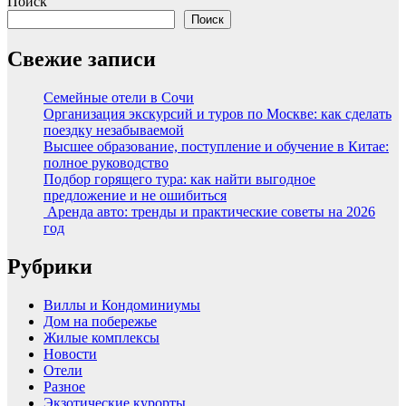
Поиск
Поиск
Свежие записи
Семейные отели в Сочи
Организация экскурсий и туров по Москве: как сделать
поездку незабываемой
Высшее образование, поступление и обучение в Китае:
полное руководство
Подбор горящего тура: как найти выгодное
предложение и не ошибиться
Аренда авто: тренды и практические советы на 2026
год
Рубрики
Виллы и Кондоминиумы
Дом на побережье
Жилые комплексы
Новости
Отели
Разное
Экзотические курорты