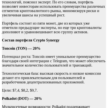
технологий, пояснил эксперт. По его словам, портфель
позволяет инвесторам использовать преимущества различных
сегментов криптовалютного рынка, минимизируя риски и
увеличивая шансы на успешный рост.
Портфель состоит из пяти монет, две из которых уже
отметили предыдущие эксперты, но еще три криптовалюты
дополняют и уравновешивают всю группу активов.
Состав портфеля Crypto Synergy
Toncoin (TON) — 20%
Потенциал роста: Toncoin имеет уникальное преимущество
благодаря своей интеграции с Telegram, что может обеспечить
значительное количество пользователей и транзакций.
Технологическая база: высокая скорость и низкие комиссии
делают его привлекательным для пользователей и
разработчиков децентрализованных приложений.
Цели: $7,4, $8,2, $9,7.
Polkadot (DOT) — 20%
Мультисетевые возможности: Polkadot поддерживает