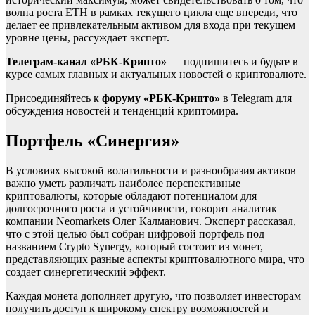
волна роста ETH в рамках текущего цикла еще впереди, что
делает ее привлекательным активом для входа при текущем
уровне цены, рассуждает эксперт.
Телеграм-канал «РБК-Крипто»
— подпишитесь и будьте в
курсе самых главных и актуальных новостей о криптовалюте.
Присоединяйтесь к
форуму «РБК-Крипто»
в Telegram для
обсуждения новостей и тенденций криптомира.
Портфель «Синергия»
В условиях высокой волатильности и разнообразия активов
важно уметь различать наиболее перспективные
криптовалюты, которые обладают потенциалом для
долгосрочного роста и устойчивости, говорит аналитик
компании Neomarkets Олег Калманович. Эксперт рассказал,
что с этой целью был собран цифровой портфель под
названием Crypto Synergy, который состоит из монет,
представляющих разные аспекты криптовалютного мира, что
создает синергетический эффект.
Каждая монета дополняет другую, что позволяет инвесторам
получить доступ к широкому спектру возможностей и