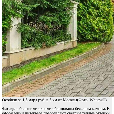
Особняк за 1,5 млрд руб. в 5 км от Москвы(Фото: Whitewill)
Фасады с большими окнами облицованы бежевым камнем. В
оформлении интерьера преобладают светлые теплые оттенки.