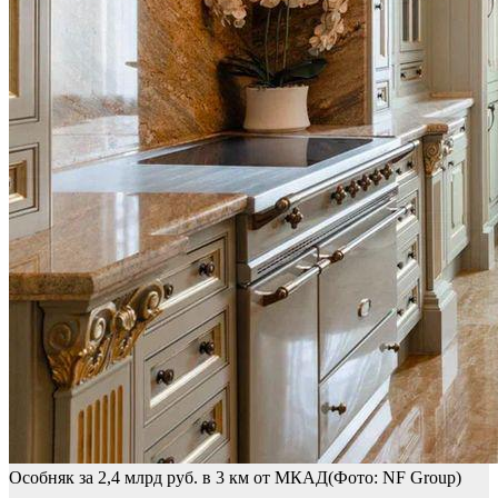
Особняк за 2,4 млрд руб. в 3 км от МКАД(Фото: NF Group)