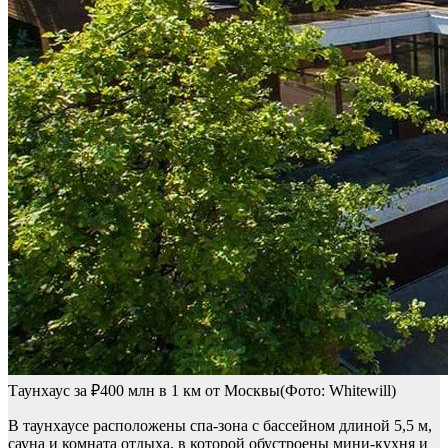
Таунхаус за ₽400 млн в 1 км от Москвы(Фото: Whitewill)
В таунхаусе расположены спа-зона с бассейном длиной 5,5 м,
сауна и комната отдыха, в которой обустроены мини-кухня и