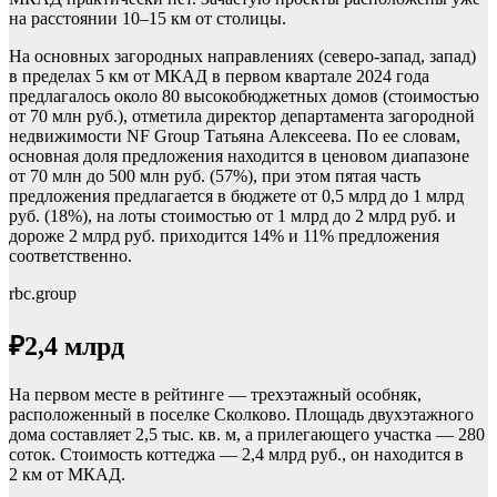
на расстоянии 10–15 км от столицы.
На основных загородных направлениях (северо-запад, запад)
в пределах 5 км от МКАД в первом квартале 2024 года
предлагалось около 80 высокобюджетных домов (стоимостью
от 70 млн руб.), отметила директор департамента загородной
недвижимости NF Group Татьяна Алексеева. По ее словам,
основная доля предложения находится в ценовом диапазоне
от 70 млн до 500 млн руб. (57%), при этом пятая часть
предложения предлагается в бюджете от 0,5 млрд до 1 млрд
руб. (18%), на лоты стоимостью от 1 млрд до 2 млрд руб. и
дороже 2 млрд руб. приходится 14% и 11% предложения
соответственно.
rbc.group
₽2,4 млрд
На первом месте в рейтинге — трехэтажный особняк,
расположенный в поселке Сколково. Площадь двухэтажного
дома составляет 2,5 тыс. кв. м, а прилегающего участка — 280
соток. Стоимость коттеджа — 2,4 млрд руб., он находится в
2 км от МКАД.