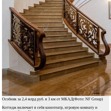
Особняк за 2,4 млрд руб. в 3 км от МКАД(Фото: NF Group)
Коттедж включает в себя кинотеатр, игровую комнату и