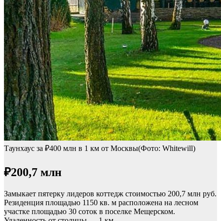
Таунхаус за ₽400 млн в 1 км от Москвы(Фото: Whitewill)
₽200,7 млн
Замыкает пятерку лидеров коттедж стоимостью 200,7 млн руб.
Резиденция площадью 1150 кв. м расположена на лесном
участке площадью 30 соток в поселке Мещерском.
Удаленность от столицы — 1 км.