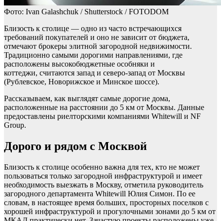
Фото: Ivan Galashchuk / Shutterstock / FOTODOM
Близость к столице — одно из часто встречающихся
требований покупателей и оно не зависит от бюджета,
отмечают брокеры элитной загородной недвижимости.
Традиционно самыми дорогими направлениями, где
расположены высокобюджетные особняки и
коттеджи, считаются запад и северо-запад от Москвы
(Рублевское, Новорижское и Минское шоссе).
Рассказываем, как выглядят самые дорогие дома,
расположенные на расстоянии до 5 км от Москвы. Данные
предоставлены риелторскими компаниями Whitewill и NF
Group.
Дорого и рядом с Москвой
Близость к столице особенно важна для тех, кто не может
пользоваться только загородной инфраструктурой и имеет
необходимость выезжать в Москву, отметила руководитель
загородного департамента Whitewill Юлия Симон. По ее
словам, в настоящее время больших, просторных поселков с
хорошей инфраструктурой и прогулочными зонами до 5 км от
МКАД практически нет. Зачастую проекты расположены уже