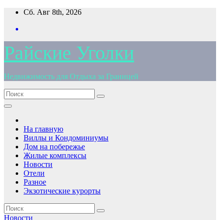
Перейти
Сб. Авг 8th, 2026
к
содержимому
Райские Уголки
Недвижимость для Отдыха за Границей
На главную
Виллы и Кондоминиумы
Дом на побережье
Жилые комплексы
Новости
Отели
Разное
Экзотические курорты
Новости