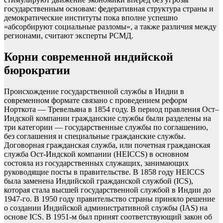
государственным основам: федеративная структура страны и
демократические институты пока вполне успешно
«абсорбируют социальные разломы», а также различия между
регионами, считают эксперты РСМД.
Корни современной индийской
бюрократии
Происхождение государственной службы в Индии в
современном формате связано с проведением реформ
Норткота — Тревельяна в 1854 году. В период правления Ост–
Индской компании гражданские службы были разделены на
три категории — государственные службы по соглашению,
без соглашения и специальные гражданские службы.
Договорная гражданская служба, или почетная гражданская
служба Ост-Индской компании (HEICCS) в основном
состояла из государственных служащих, занимающих
руководящие посты в правительстве. В 1858 году HEICCS
была заменена Индийской гражданской службой (ICS),
которая стала высшей государственной службой в Индии до
1947-го. В 1950 году правительство страны приняло решение
о создании Индийской административной службы (IAS) на
основе ICS. В 1951-м был принят соответствующий закон об