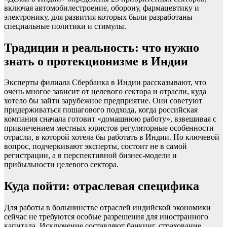
включая автомобилестроение, оборону, фармацевтику и
электронику, для развития которых были разработаны
специальные политики и стимулы.
Традиции и реальность: что нужно
знать о протекционизме в Индии
Эксперты филиала Сбербанка в Индии рассказывают, что
очень многое зависит от целевого сектора и отрасли, куда
хотело бы зайти зарубежное предприятие. Они советуют
придерживаться пошагового подхода, когда российская
компания сначала готовит «домашнюю работу», взвешивая с
привлечением местных юристов регуляторные особенности
отрасли, в которой хотела бы работать в Индии. Но ключевой
вопрос, подчеркивают эксперты, состоит не в самой
регистрации, а в перспективной бизнес-модели и
прибыльности целевого сектора.
Куда пойти: отраслевая специфика
Для работы в большинстве отраслей индийской экономики
сейчас не требуются особые разрешения для иностранного
капитала. Исключение составляют банкинг, страхование,