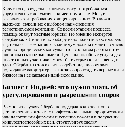
Кроме того, в отдельных штатах могут потребоваться
учредительные документы на местном языке. Могут
различаться и требования к лицензированию. Возможны
задержки, связанные с выбором наименования
регистрируемой компании. Со всеми этапами процесса
помощь окажут местные юристы. По мнению экспертов
Сбербанка, в Индии к их выбору надо подойти максимально
тщательно — компания как минимум должна входить в число
лучших юридических консультантов с опытом работы в том
или ином секторе экономики. Цены на подобные услуги для
иностранных участников могут быть серьезно завышены, и
здесь Сбербанк готов оказать содействие, посоветовать
подходящие кандидатуры, а также сопровождать первые шаги
бизнеса на незнакомом индийском рынке.
Бизнес с Индией: что нужно знать об
урегулировании и разрешении споров
Во многих случаях Сбербанк поддерживал клиентов в
установлении контакта с профессиональными юридическими
или налоговыми фирмами и успешно помогал в получении
конкурентоспособных цен, структурируя сделку