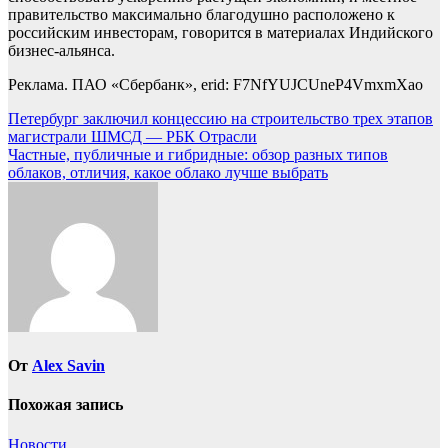
правительство максимально благодушно расположено к
российским инвесторам, говорится в материалах Индийского
бизнес-альянса.
Реклама. ПАО «Сбербанк», erid: F7NfYUJCUneP4VmxmXao
Навигация
Петербург заключил концессию на строительство трех этапов
магистрали ШМСД — РБК Отрасли
по
Частные, публичные и гибридные: обзор разных типов
записям
облаков, отличия, какое облако лучше выбрать
От
Alex Savin
Похожая запись
Новости