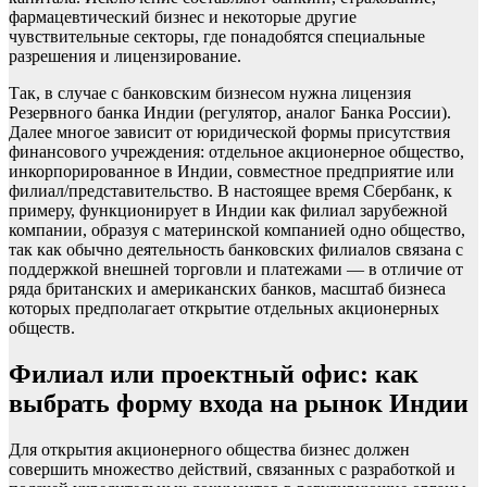
фармацевтический бизнес и некоторые другие
чувствительные секторы, где понадобятся специальные
разрешения и лицензирование.
Так, в случае с банковским бизнесом нужна лицензия
Резервного банка Индии (регулятор, аналог Банка России).
Далее многое зависит от юридической формы присутствия
финансового учреждения: отдельное акционерное общество,
инкорпорированное в Индии, совместное предприятие или
филиал/представительство. В настоящее время Сбербанк, к
примеру, функционирует в Индии как филиал зарубежной
компании, образуя с материнской компанией одно общество,
так как обычно деятельность банковских филиалов связана с
поддержкой внешней торговли и платежами — в отличие от
ряда британских и американских банков, масштаб бизнеса
которых предполагает открытие отдельных акционерных
обществ.
Филиал или проектный офис: как
выбрать форму входа на рынок Индии
Для открытия акционерного общества бизнес должен
совершить множество действий, связанных с разработкой и