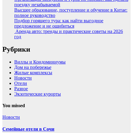
поездку незабываемой
Высшее образование, поступление и обучение в Китае:
полное руководство
Подбор горящего тура: как найти выгодное
предложение и не ошибиться
Аренда авто: тренды и практические советы на 2026
год
Рубрики
Виллы и Кондоминиумы
Дом на побережье
Жилые комплексы
Новости
Отели
Разное
Экзотические курорты
You missed
Новости
Семейные отели в Сочи