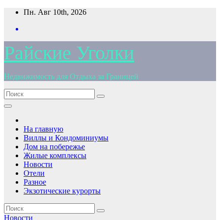
Перейти
Пн. Авг 10th, 2026
к
содержимому
Райские Уголки
Недвижимость для Отдыха за Границей
На главную
Виллы и Кондоминиумы
Дом на побережье
Жилые комплексы
Новости
Отели
Разное
Экзотические курорты
Новости