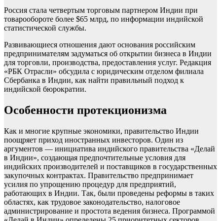
Россия стала четвертым торговым партнером Индии при
товарообороте более $65 млрд, по информации индийской
статистической службы.
Развивающиеся отношения дают основания российским
предпринимателям задуматься об открытии бизнеса в Индии
для торговли, производства, предоставления услуг. Редакция
«РБК Отрасли» обсудила с юридическим отделом филиала
Сбербанка в Индии, как найти правильный подход к
индийской бюрократии.
Особенности протекционизма
Как и многие крупные экономики, правительство Индии
поощряет приход иностранных инвесторов. Один из
аргументов — инициатива индийского правительства «Делай
в Индии», создающая предпочтительные условия для
индийских производителей и поставщиков в государственных
закупочных контрактах. Правительство предпринимает
усилия по упрощению процедур для предприятий,
работающих в Индии. Так, были проведены реформы в таких
областях, как трудовое законодательство, налоговое
администрирование и простота ведения бизнеса. Программой
«Делай в Индии» определены 25 приоритетных секторов,