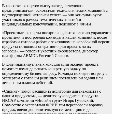
В качестве экспертов выступают действующие
предприниматели, основатели технологических компаний с
подтвержденной историей успеха — они консультируют
участников в рамках тематических занятий и
индивидуальных консультаций, поясняют в ФРИИ.
«Проектные эксперты внедрили agile-технологию управления
проектами и построения команды в нашей компании, после
отработки которой работа с заказчиком на коробочной версии
продукта позволила оперативно реагировать на их
запросы», — говорит участник акселератора, директор
платформы ARMDL Евгений Слащев.
В ходе индивидуальных консультаций эксперт проекта
помогает команде решать конкретную задачу по
определенному бизнес-запросу. Команда покидает встречу с
экспертом с готовым решением поставленной задачи или
детальным планом действий.
«Спринт» помог расширить аудиторию для знакомства с
нашим продуктом», — делится руководитель продукта
ИКСАР компании «Инлайн груп» Игорь Гулянский.
Совместно с экспертами ФРИИ там пересобрали воронку
продаж, ввели дополнительную сегментацию и для