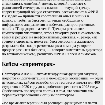
специалиста: линейный трекер, который помогает с
реализацией еженедельных планов, и ведущий трекер,
корректирующий общую стратегию, рассказывают в ФРИИ.
Их задача — привнести собственный опыт и знания в
команду, чтобы та быстрее получила необходимую
информацию для развития и избежала распространенных
ошибок IT-предпринимателей. Трекеры развивают
компетенции участников, чтобы ускорить рост и сэкономить
время и ресурсы на неэффективные действия. «Трекер, как
тренер в спортзале, помогает быстрее достичь желаемого
результата: благодаря рекомендациям команда ускоряет
процесс развития бизнеса», — говорит заместитель директора
по технологическому развитию ФРИИ Сергей Алимбеков.
Кейсы «спринтеров»
Платформа ARMDL, автоматизирующая функции закупки,
подготовки документации и межцеховой кооперации, — один
из успешных кейсов разработки от тестового пилота для 400
студентов в 2020 году до коробочного решения в 2023 году.
Особенность последнего состоит в том, что заказчик сам
формирует требования к опциям платформы.
«Во время акселерации был расширен функционал в части