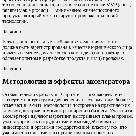
технологии должен находиться в стадии не ниже MVP (англ.,
minimal viable product) — минимально жизнеспособного
продукта, который уже тестируют приверженцы новой
технологии.
rbc.group
Есть и дополнительные требования: компания-участник
должна быть зарегистрирована в качестве юридического лица
и иметь не менее двух человек в команде, один из которых
обладает опытом в разработке продукта и (или) продажах.
rbc.group
Методология и эффекты акселератора
Особая ценность работы в «Спринте» — взаимодействие с
экспертами и трекерами для решения ключевых задач бизнеса,
отмечают в ФРИИ. Методология построена на практических
занятиях, которые помогают расширению бизнеса. Участники
акселератора изучают маркетинг, выстраивают планы продаж,
учатся управлять сотрудниками и взаимодействовать с
инвесторами и органами государственной власти у тех, кто
уже имеет за плечами опыт реализованных проектов.