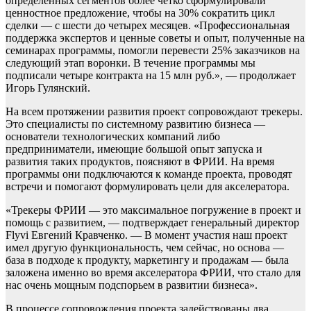
определенных сегментов более четко сформулировали
ценностное предложение, чтобы на 30% сократить цикл
сделки — с шести до четырех месяцев. «Профессиональная
поддержка экспертов и ценные советы и опыт, полученные на
семинарах программы, помогли перевести 25% заказчиков на
следующий этап воронки. В течение программы мы
подписали четыре контракта на 15 млн руб.», — продолжает
Игорь Гулянский.
На всем протяжении развития проект сопровождают трекеры.
Это специалисты по системному развитию бизнеса —
основатели технологических компаний либо
предприниматели, имеющие большой опыт запуска и
развития таких продуктов, поясняют в ФРИИ. На время
программы они подключаются к команде проекта, проводят
встречи и помогают формулировать цели для акселератора.
«Трекеры ФРИИ — это максимальное погружение в проект и
помощь с развитием, — подтверждает генеральный директор
Flyvi Евгений Кравченко. — В момент участия наш проект
имел другую функциональность, чем сейчас, но основа —
база в подходе к продукту, маркетингу и продажам — была
заложена именно во время акселератора ФРИИ, что стало для
нас очень мощным подспорьем в развитии бизнеса».
В процессе сопровождения проекта задействованы два