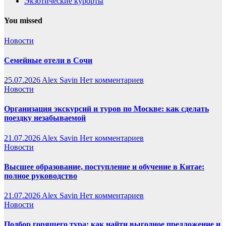
Экзотические курорты
You missed
Новости
Семейные отели в Сочи
25.07.2026
Alex Savin
Нет комментариев
Новости
Организация экскурсий и туров по Москве: как сделать
поездку незабываемой
21.07.2026
Alex Savin
Нет комментариев
Новости
Высшее образование, поступление и обучение в Китае:
полное руководство
21.07.2026
Alex Savin
Нет комментариев
Новости
Подбор горящего тура: как найти выгодное предложение и