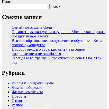
Поиск
Поиск
Свежие записи
Семейные отели в Сочи
Организация экскурсий и туров по Москве: как сделать
поездку незабываемой
Высшее образование, поступление и обучение в Китае:
полное руководство
Подбор горящего тура: как найти выгодное
предложение и не ошибиться
Аренда авто: тренды и практические советы на 2026
год
Рубрики
Виллы и Кондоминиумы
Дом на побережье
Жилые комплексы
Новости
Отели
Разное