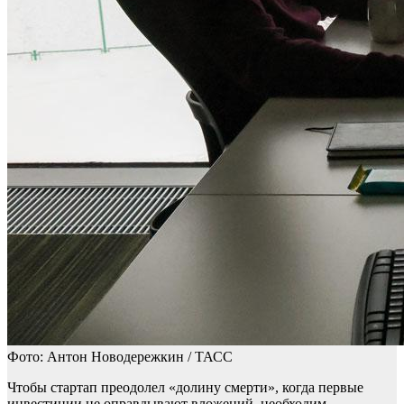
Фото: Антон Новодережкин / ТАСС
Чтобы стартап преодолел «долину смерти», когда первые
инвестиции не оправдывают вложений, необходим