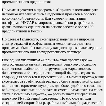
промышленного предприятия.
На момент участия в программе «Спринт» в компании уже
несколько лет занимались внедрением проектов в области
дополненной реальности. Для ускорения адаптации
платформы ИКСАР к запросам рынка были разработаны
десять типовых сценариев на основе работы с более 100
предприятиями в России.
По словам Гулянского, акселератор нацелен на широкий
спектр отраслей и эффективным механизмом развития
программы было бы наличие у каждого проекта акселерации
промышленного или государственного партнера.
Еще одним участником «Спринта» стал проект Flyvi —
многофункциональный графический редактор с большим
количеством шаблонов, инструмент для маркетологов,
бизнесменов и блогеров, позволяющий быстро создавать
графику для соцсетей и презентаций. «В момент прохождения
акселератора графический редактор был в зачаточной стадии,
выполняя второстепенную роль для более удобного создания
веб-сторис, которые пользователи смогли разместить на своем
сайте с помощью виджета», — рассказывает генеральный
директор Flyvi Евгений Кравченко. По его словам, для
создания веб-сторис был разработан небольшой графический