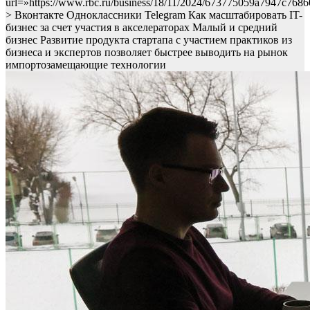
url=»https://www.rbc.ru/business/18/11/2024/673775059a7947c768
> Вконтакте Одноклассники Telegram Как масштабировать IT-
бизнес за счет участия в акселераторах Малый и средний
бизнес
Развитие продукта стартапа с участием практиков из
бизнеса и экспертов позволяет быстрее выводить на рынок
импортозамещающие технологии