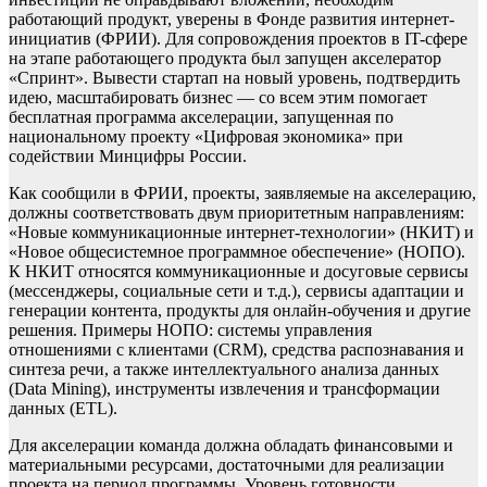
работающий продукт, уверены в Фонде развития интернет-
инициатив (ФРИИ). Для сопровождения проектов в IT-сфере
на этапе работающего продукта был запущен акселератор
«Спринт». Вывести стартап на новый уровень, подтвердить
идею, масштабировать бизнес — со всем этим помогает
бесплатная программа акселерации, запущенная по
национальному проекту «Цифровая экономика» при
содействии Минцифры России.
Как сообщили в ФРИИ, проекты, заявляемые на акселерацию,
должны соответствовать двум приоритетным направлениям:
«Новые коммуникационные интернет-технологии» (НКИТ) и
«Новое общесистемное программное обеспечение» (НОПО).
К НКИТ относятся коммуникационные и досуговые сервисы
(мессенджеры, социальные сети и т.д.), сервисы адаптации и
генерации контента, продукты для онлайн-обучения и другие
решения. Примеры НОПО: системы управления
отношениями с клиентами (CRM), средства распознавания и
синтеза речи, а также интеллектуального анализа данных
(Data Mining), инструменты извлечения и трансформации
данных (ETL).
Для акселерации команда должна обладать финансовыми и
материальными ресурсами, достаточными для реализации
проекта на период программы. Уровень готовности