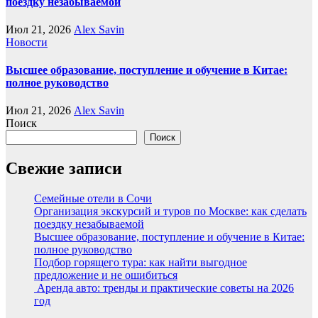
поездку незабываемой
Июл 21, 2026
Alex Savin
Новости
Высшее образование, поступление и обучение в Китае:
полное руководство
Июл 21, 2026
Alex Savin
Поиск
Поиск
Свежие записи
Семейные отели в Сочи
Организация экскурсий и туров по Москве: как сделать
поездку незабываемой
Высшее образование, поступление и обучение в Китае:
полное руководство
Подбор горящего тура: как найти выгодное
предложение и не ошибиться
Аренда авто: тренды и практические советы на 2026
год