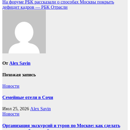
по
На форуме РБК рассказали о способах Москвы покрыть
записям
дефицит кадров — РБК Отрасли
От
Alex Savin
Похожая запись
Новости
Семейные отели в Сочи
Июл 25, 2026
Alex Savin
Новости
Организация экскурсий и туров по Москве: как сделать