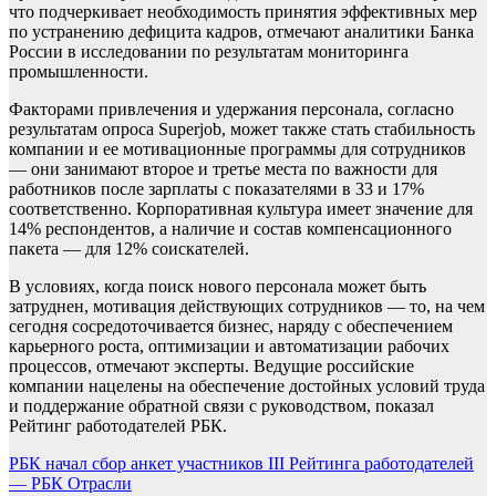
что подчеркивает необходимость принятия эффективных мер
по устранению дефицита кадров, отмечают аналитики Банка
России в исследовании по результатам мониторинга
промышленности.
Факторами привлечения и удержания персонала, согласно
результатам опроса Superjob, может также стать стабильность
компании и ее мотивационные программы для сотрудников
— они занимают второе и третье места по важности для
работников после зарплаты с показателями в 33 и 17%
соответственно. Корпоративная культура имеет значение для
14% респондентов, а наличие и состав компенсационного
пакета — для 12% соискателей.
В условиях, когда поиск нового персонала может быть
затруднен, мотивация действующих сотрудников — то, на чем
сегодня сосредоточивается бизнес, наряду с обеспечением
карьерного роста, оптимизации и автоматизации рабочих
процессов, отмечают эксперты. Ведущие российские
компании нацелены на обеспечение достойных условий труда
и поддержание обратной связи с руководством, показал
Рейтинг работодателей РБК.
Навигация
РБК начал сбор анкет участников III Рейтинга работодателей
— РБК Отрасли