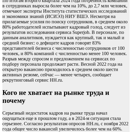
По итогам второго квартала 2024 года потребность компаний
в сотрудниках выросла более чем на 10%, до 2,7 млн человек,
отмечают эксперты Института статистических исследований
и экономики знаний (ИСИЭЗ) НИУ ВШЭ. Несмотря на
прилагаемые усилия по поиску сотрудников, в среднем около
80% работодателей испытывают кадровый голод, следует из
результатов исследования сервиса Superjob. В персонале, по
данным аналитиков, нуждается как крупный, так и малый и
средний бизнес: о дефиците кадров говорят 83%
представителей бизнеса с численностью сотрудников от 100
человек, и 80% компаний с численностью менее 100 человек.
Разрыв между спросом и предложением на сервисах по
подбору персонала продолжает расти. Весной 2022 года на
открытую вакансию приходилось в среднем около шести
активных резюме, сейчас — менее четырех, сообщает
рекрутинговый сервис HH.ru.
Кого не хватает на рынке труда и
почему
Серьезный недостаток кадров на рынке труда начал
ощущаться еще в прошлом году, а в 2024-м ситуация стала
серьезнее. Согласно результатам опросов HH.ru, с ноября 2022
года общее число вакансий увеличилось более чем на 60%.