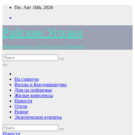
Перейти
Пн. Авг 10th, 2026
к
содержимому
Райские Уголки
Недвижимость для Отдыха за Границей
На главную
Виллы и Кондоминиумы
Дом на побережье
Жилые комплексы
Новости
Отели
Разное
Экзотические курорты
Новости