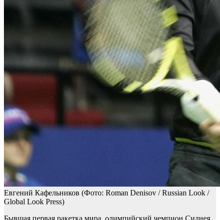
Евгений Кафельников
(Фото: Roman Denisov / Russian Look /
Global Look Press)
Бывшая первая ракетка мира, олимпийский чемпион Сиднея