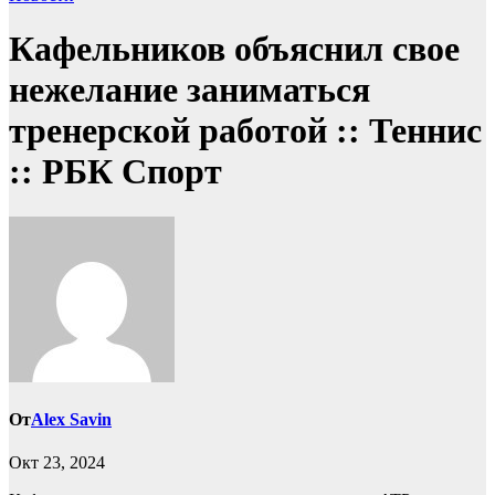
Кафельников объяснил свое
нежелание заниматься
тренерской работой :: Теннис
:: РБК Спорт
От
Alex Savin
Окт 23, 2024