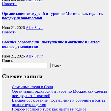
Новости
Организация экскурсий и туров по Москве: как сделать
поездку незабываемой
Июл 21, 2026
Alex Savin
Новости
Высшее образование, поступление и обучение в Китае:
полное руководство
Июл 21, 2026
Alex Savin
Поиск
Поиск
Свежие записи
Семейные отели в Сочи
Организация экскурсий и туров по Москве: как сделать
поездку незабываемой
Высшее образование, поступление и обучение в Китае:
полное руководство
Подбор горящего тура: как найти выгодное