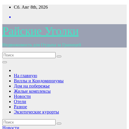
Перейти
Сб. Авг 8th, 2026
к
содержимому
Райские Уголки
Недвижимость для Отдыха за Границей
На главную
Виллы и Кондоминиумы
Дом на побережье
Жилые комплексы
Новости
Отели
Разное
Экзотические курорты
Новости