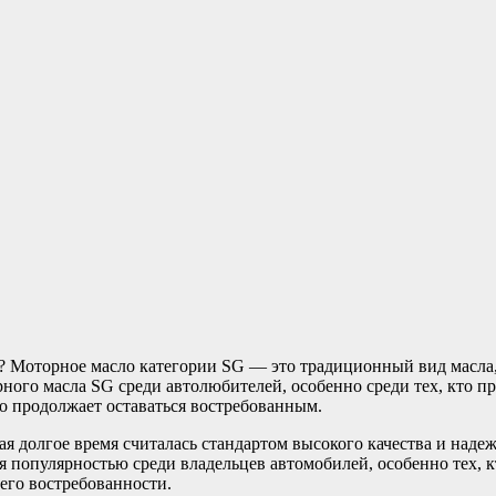
 Моторное масло категории SG — это традиционный вид масла,
ного масла SG среди автолюбителей, особенно среди тех, кто п
о продолжает оставаться востребованным.
ая долгое время считалась стандартом высокого качества и над
я популярностью среди владельцев автомобилей, особенно тех, 
его востребованности.