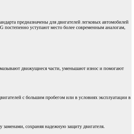
 стандарта предназначены для двигателей легковых автомобилей
 SG постепенно уступают место более современным аналогам,
смазывают движущиеся части, уменьшают износ и помогают
двигателей с большим пробегом или в условиях эксплуатации в
у заменами, сохраняя надежную защиту двигателя.