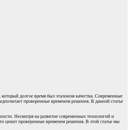
 который долгое время был эталоном качества. Современные
редпочитает проверенные временем решения. В данной статье
ежности. Несмотря на развитие современных технологий и
кто ценит проверенные временем решения. В этой статье мы