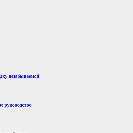
здку незабываемой
ое руководство