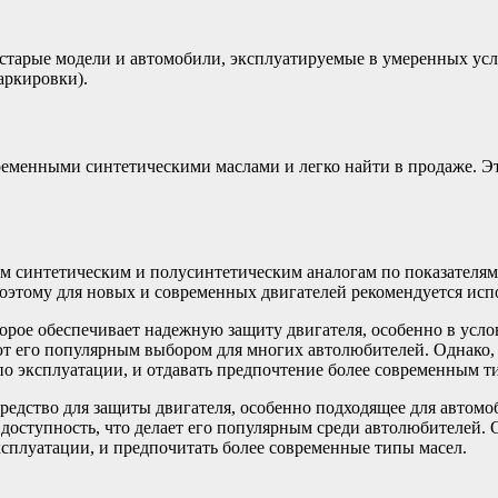
 старые модели и автомобили, эксплуатируемые в умеренных усл
аркировки).
еменными синтетическими маслами и легко найти в продаже. Эт
м синтетическим и полусинтетическим аналогам по показателям
оэтому для новых и современных двигателей рекомендуется исп
рое обеспечивает надежную защиту двигателя, особенно в усло
т его популярным выбором для многих автолюбителей. Однако, 
по эксплуатации, и отдавать предпочтение более современным т
едство для защиты двигателя, особенно подходящее для автомоб
доступность, что делает его популярным среди автолюбителей. 
ксплуатации, и предпочитать более современные типы масел.