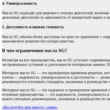
4. Универсальность
Масла SG подходят для широкого спектра двигателей, включая
дизельных двигателях (в зависимости от конкретной марки и м
5. Доступность и низкая стоимость
Масла SG обычно более доступны по цене по сравнению с совр
экономичное решение без потери качества.
В чем ограничения масла SG?
Несмотря на все преимущества, масло SG уступает современны
экстремальных условиях и длительности интервалов замены. П
Моторное масло SG — это проверенное временем решение, кото
плюсы — надежность, универсальность и доступность — делаю
рекомендуется учитывать стандарты, указанные в руководстве 
Моторное масло SG — это надежное и проверенное временем ср
основные преимущества — это надежность, универсальность и 
важно учитывать рекомендации, указанные в руководстве по э
Навигация
«Исследуйте мир вместе с нами»