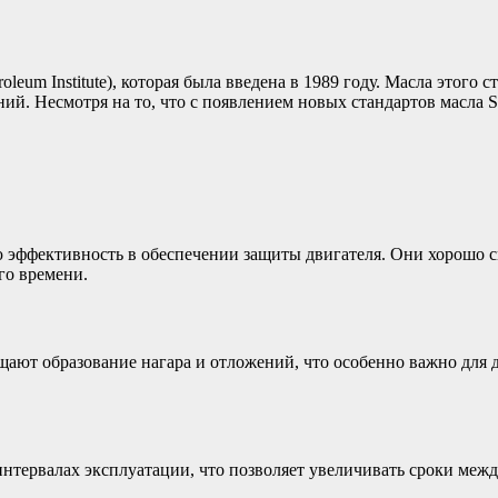
leum Institute), которая была введена в 1989 году. Масла этого
ний. Несмотря на то, что с появлением новых стандартов масла
 эффективность в обеспечении защиты двигателя. Они хорошо 
го времени.
ают образование нагара и отложений, что особенно важно для 
интервалах эксплуатации, что позволяет увеличивать сроки межд