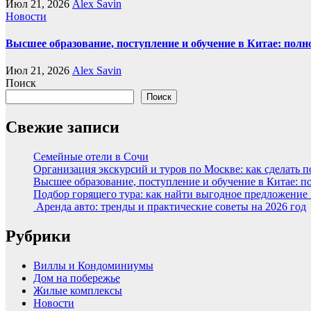
Июл 21, 2026
Alex Savin
Новости
Высшее образование, поступление и обучение в Китае: полн
Июл 21, 2026
Alex Savin
Поиск
Поиск
Свежие записи
Семейные отели в Сочи
Организация экскурсий и туров по Москве: как сделать 
Высшее образование, поступление и обучение в Китае: п
Подбор горящего тура: как найти выгодное предложение
Аренда авто: тренды и практические советы на 2026 год
Рубрики
Виллы и Кондоминиумы
Дом на побережье
Жилые комплексы
Новости