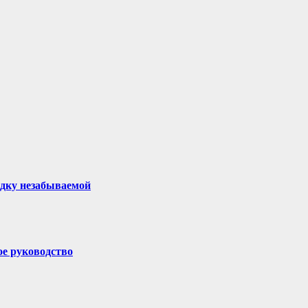
здку незабываемой
ое руководство