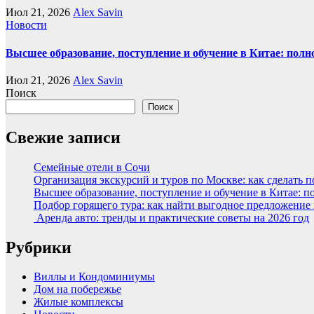
Июл 21, 2026
Alex Savin
Новости
Высшее образование, поступление и обучение в Китае: полн
Июл 21, 2026
Alex Savin
Поиск
Поиск
Свежие записи
Семейные отели в Сочи
Организация экскурсий и туров по Москве: как сделать 
Высшее образование, поступление и обучение в Китае: п
Подбор горящего тура: как найти выгодное предложение
Аренда авто: тренды и практические советы на 2026 год
Рубрики
Виллы и Кондоминиумы
Дом на побережье
Жилые комплексы