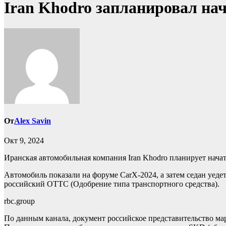
Iran Khodro запланировал нача
От
Alex Savin
Окт 9, 2024
Иранская автомобильная компания Iran Khodro планирует начат
Автомобиль показали на форуме CarX-2024, а затем седан уед
российский ОТТС (Одобрение типа транспортного средства).
rbc.group
По данным канала, документ российское представительство ма