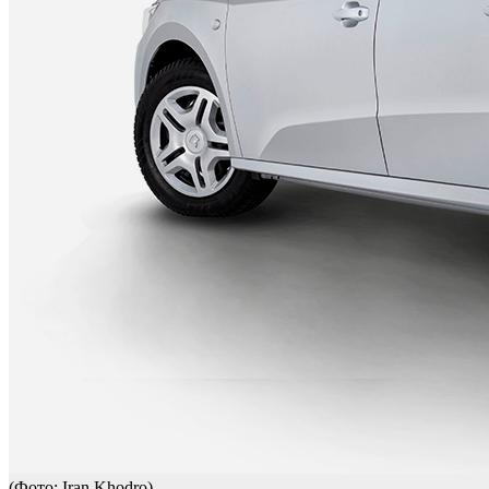
(Фото: Iran Khodro)