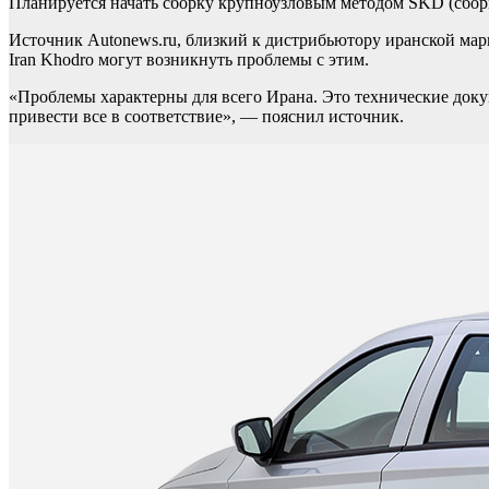
Планируется начать сборку крупноузловым методом SKD (сборк
Источник Autonews.ru, близкий к дистрибьютору иранской мар
Iran Khodro могут возникнуть проблемы с этим.
«Проблемы характерны для всего Ирана. Это технические доку
привести все в соответствие», — пояснил источник.