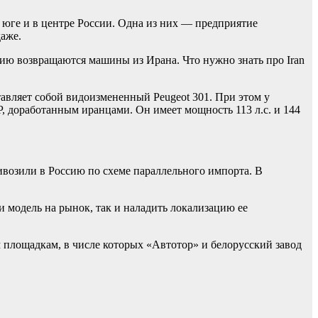
юге и в центре России. Одна из них — предприятие
даже.
ию возвращаются машины из Ирана. Что нужно знать про Iran
тавляет собой видоизмененный Peugeot 301. При этом у
, доработанным иранцами. Он имеет мощность 113 л.с. и 144
ивозили в Россию по схеме параллельного импорта. В
и модель на рынок, так и наладить локализацию ее
 площадкам, в числе которых «Автотор» и белорусский завод