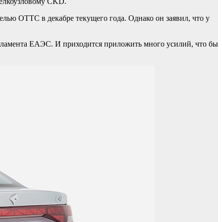
мелкоузловому CKD.
лью ОТТС в декабре текущего года. Однако он заявил, что у
егламента ЕАЭС. И приходится приложить много усилий, что бы