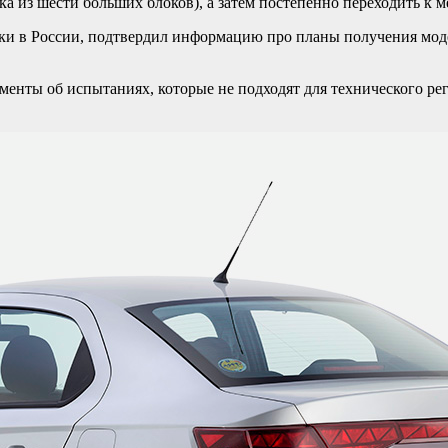
а из шести больших блоков), а затем постепенно переходить к 
ки в России, подтвердил информацию про планы получения моде
менты об испытаниях, которые не подходят для технического р