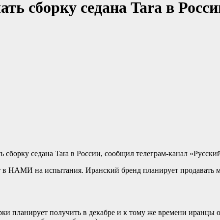
ть сборку седана Tara в Росси
ь сборку седана Tara в России, сообщил телеграм-канал «Русски
ет в НАМИ на испытания. Иранский бренд планирует продавать м
рки планирует получить в декабре и к тому же времени иранцы о