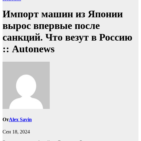
Импорт машин из Японии
вырос впервые после
санкций. Что везут в Россию
:: Autonews
От
Alex Savin
Сен 18, 2024