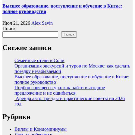
Высшее образование, поступление и обучение в Китае:
полное руководство
Июл 21, 2026
Alex Savin
Поиск
Поиск
Свежие записи
Семейные отели в Сочи
Организация экскурсий и туров по Москве: как сделать
поездку незабываемой
Высшее образование, поступление и обучение в Китае:
полное руководство
Подбор горящего тура: как найти выгодное
предложение и не ошибиться
Аренда авто: тренды и практические советы на 2026
год
Рубрики
Виллы и Кондоминиумы
Дом на побережье