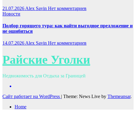
21.07.2026
Alex Savin
Нет комментариев
Новости
Подбор горящего тура: как найти выгодное предложение и
не ошибиться
14.07.2026
Alex Savin
Нет комментариев
Райские Уголки
Недвижимость для Отдыха за Границей
Сайт работает на WordPress
|
Theme: News Live by
Themeansar
.
Home