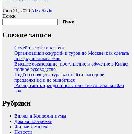
Июл 21, 2026
Alex Savin
Поиск
Поиск
Свежие записи
Семейные отели в Сочи
Организация экскурсий и туров по Москве: как сделать
поездку незабываемой
Высшее образование, поступление и обучение в Китае:
полное руководство
Подбор горящего тура: как найти выгодное
предложение и не ошибиться
Аренда авто: тренды и практические советы на 2026
год
Рубрики
Виллы и Кондоминиумы
Дом на побережье
Жилые комплексы
Новости