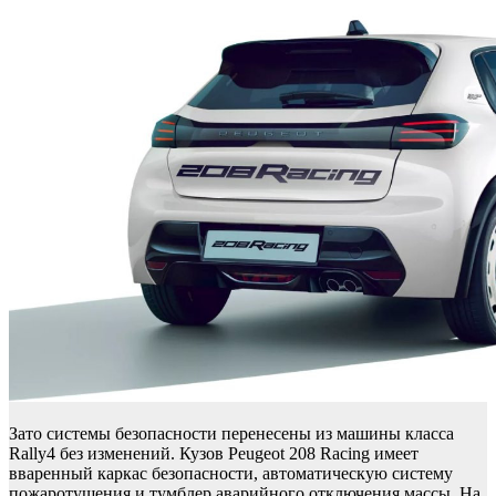
Зато системы безопасности перенесены из машины класса
Rally4 без изменений. Кузов Peugeot 208 Racing имеет
вваренный каркас безопасности, автоматическую систему
пожаротушения и тумблер аварийного отключения массы. На