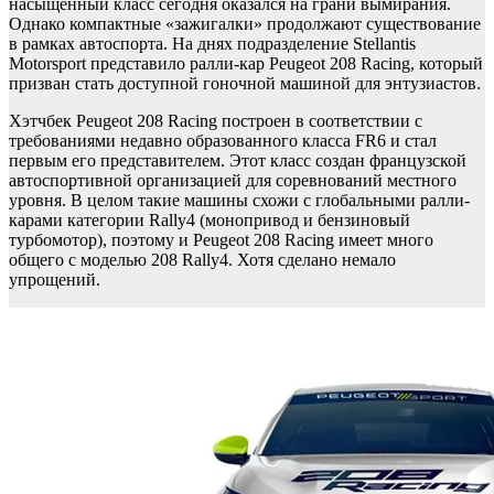
насыщенный класс сегодня оказался на грани вымирания.
Однако компактные «зажигалки» продолжают существование
в рамках автоспорта. На днях подразделение Stellantis
Motorsport представило ралли-кар Peugeot 208 Racing, который
призван стать доступной гоночной машиной для энтузиастов.
Хэтчбек Peugeot 208 Racing построен в соответствии с
требованиями недавно образованного класса FR6 и стал
первым его представителем. Этот класс создан французской
автоспортивной организацией для соревнований местного
уровня. В целом такие машины схожи с глобальными ралли-
карами категории Rally4 (монопривод и бензиновый
турбомотор), поэтому и Peugeot 208 Racing имеет много
общего с моделью 208 Rally4. Хотя сделано немало
упрощений.