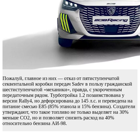
Пожалуй, главное из них — отказ от пятиступенчатой
секвентальной коробки передач Sadev в пользу гражданской
шестиступенчатой «механики», правда, с укороченным
передаточным рядом. Турботройка 1.2 позаимствована у
версии Rally4, но дефорсирована до 145 л.с. и переведена на
питание смесью Е85 (85% этанола и 15% бензина). Создатели
утверждают, что такое топливо не только выделяет на 30%
меньше CO2, но и позволяет снизить расход на 40%
относительно бензина АИ-98.