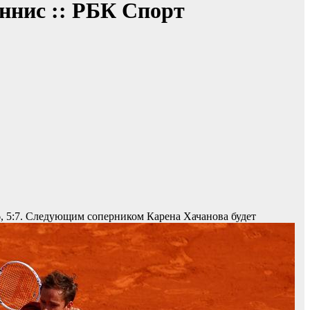
ннис :: РБК Спорт
6, 5:7. Следующим соперником Карена Хачанова будет