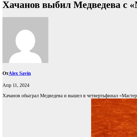
Хачанов выбил Медведева с «
От
Alex Savin
Апр 11, 2024
Хачанов обыграл Медведева и вышел в четвертьфинал «Масте