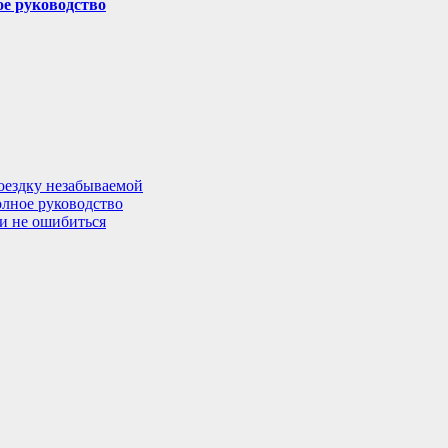
ое руководство
поездку незабываемой
олное руководство
 и не ошибиться