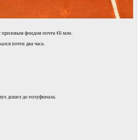
с призовым фондом почти €6 млн.
ался почти два часа.
вух дошел до полуфинала.