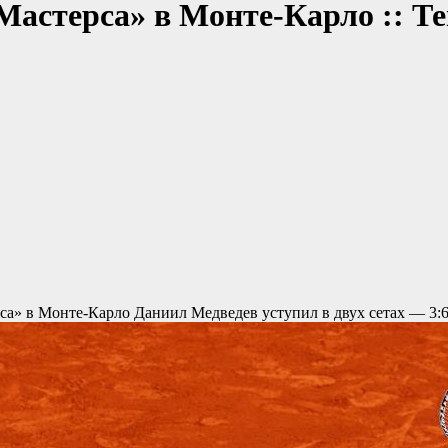
Мастерса» в Монте-Карло :: Те
рса» в Монте-Карло
Даниил Медведев уступил в двух сетах — 3: