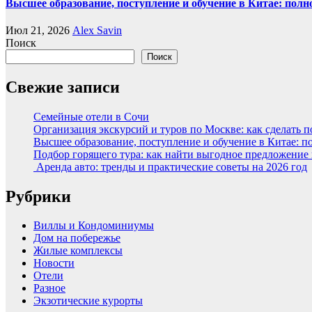
Высшее образование, поступление и обучение в Китае: полн
Июл 21, 2026
Alex Savin
Поиск
Поиск
Свежие записи
Семейные отели в Сочи
Организация экскурсий и туров по Москве: как сделать 
Высшее образование, поступление и обучение в Китае: п
Подбор горящего тура: как найти выгодное предложение
Аренда авто: тренды и практические советы на 2026 год
Рубрики
Виллы и Кондоминиумы
Дом на побережье
Жилые комплексы
Новости
Отели
Разное
Экзотические курорты