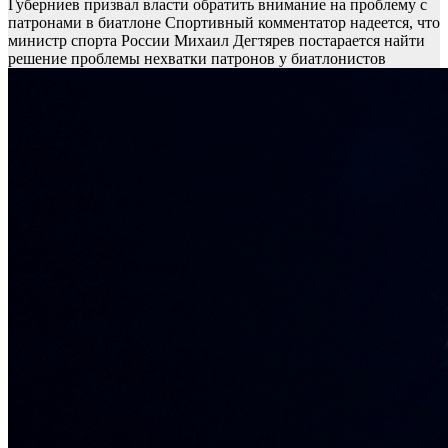
Губерниев призвал власти обратить внимание на проблему с
патронами в биатлоне
Спортивный комментатор надеется, что
министр спорта России Михаил Дегтярев постарается найти
решение проблемы нехватки патронов у биатлонистов