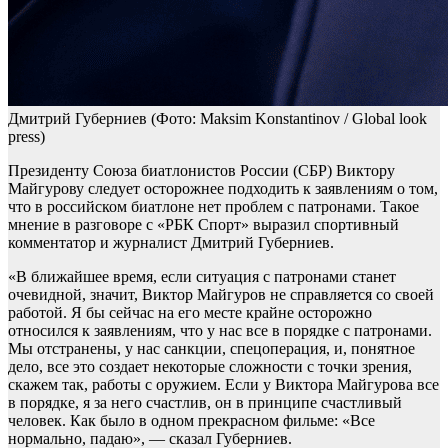
Дмитрий Губерниев
(Фото: Maksim Konstantinov / Global look
press)
Президенту Союза биатлонистов России (СБР) Виктору
Майгурову следует осторожнее подходить к заявлениям о том,
что в российском биатлоне нет проблем с патронами. Такое
мнение в разговоре с «РБК Спорт» выразил спортивный
комментатор и журналист Дмитрий Губерниев.
«В ближайшее время, если ситуация с патронами станет
очевидной, значит, Виктор Майгуров не справляется со своей
работой. Я бы сейчас на его месте крайне осторожно
относился к заявлениям, что у нас все в порядке с патронами.
Мы отстранены, у нас санкции, спецоперация, и, понятное
дело, все это создает некоторые сложности с точки зрения,
скажем так, работы с оружием. Если у Виктора Майгурова все
в порядке, я за него счастлив, он в принципе счастливый
человек. Как было в одном прекрасном фильме: «Все
нормально, падаю», — сказал Губерниев.