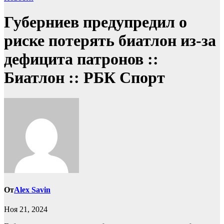
Губерниев предупредил о
риске потерять биатлон из-за
дефицита патронов ::
Биатлон :: РБК Спорт
От
Alex Savin
Ноя 21, 2024