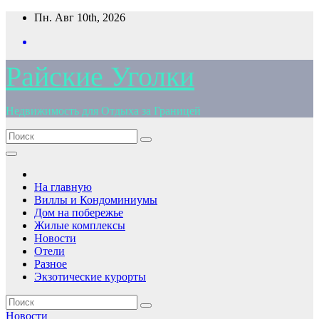
Перейти
Пн. Авг 10th, 2026
к
содержимому
Райские Уголки
Недвижимость для Отдыха за Границей
На главную
Виллы и Кондоминиумы
Дом на побережье
Жилые комплексы
Новости
Отели
Разное
Экзотические курорты
Новости