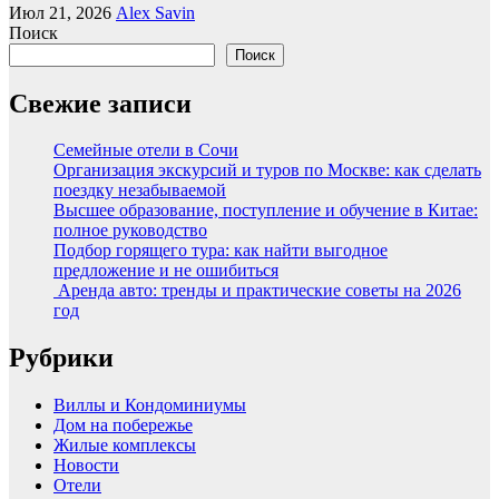
Июл 21, 2026
Alex Savin
Поиск
Поиск
Свежие записи
Семейные отели в Сочи
Организация экскурсий и туров по Москве: как сделать
поездку незабываемой
Высшее образование, поступление и обучение в Китае:
полное руководство
Подбор горящего тура: как найти выгодное
предложение и не ошибиться
Аренда авто: тренды и практические советы на 2026
год
Рубрики
Виллы и Кондоминиумы
Дом на побережье
Жилые комплексы
Новости
Отели