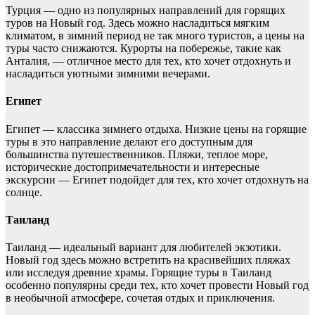
Турция — одно из популярных направлений для горящих
туров на Новый год. Здесь можно насладиться мягким
климатом, в зимний период не так много туристов, а цены на
туры часто снижаются. Курорты на побережье, такие как
Анталия, — отличное место для тех, кто хочет отдохнуть и
насладиться уютными зимними вечерами.
Египет
Египет — классика зимнего отдыха. Низкие цены на горящие
туры в это направление делают его доступным для
большинства путешественников. Пляжи, теплое море,
исторические достопримечательности и интересные
экскурсии — Египет подойдет для тех, кто хочет отдохнуть на
солнце.
Таиланд
Таиланд — идеальный вариант для любителей экзотики.
Новый год здесь можно встретить на красивейших пляжах
или исследуя древние храмы. Горящие туры в Таиланд
особенно популярны среди тех, кто хочет провести Новый год
в необычной атмосфере, сочетая отдых и приключения.