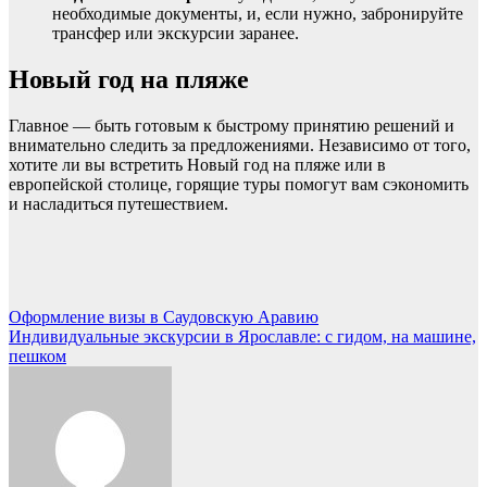
необходимые документы, и, если нужно, забронируйте
трансфер или экскурсии заранее.
Новый год на пляже
Главное — быть готовым к быстрому принятию решений и
внимательно следить за предложениями. Независимо от того,
хотите ли вы встретить Новый год на пляже или в
европейской столице, горящие туры помогут вам сэкономить
и насладиться путешествием.
Навигация
Оформление визы в Саудовскую Аравию
Индивидуальные экскурсии в Ярославле: с гидом, на машине,
по
пешком
записям