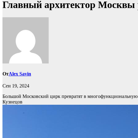
Главный архитектор Москвы р
От
Alex Savin
Сен 19, 2024
Большой Московский цирк превратят в многофункциональную пл
Кузнецов