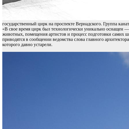
государственный цирк на проспекте Вернадского. Группа кан
«В свое время цирк был технологически уникально оснащен — 
животных, помещения артистов и процесс подготовки самих шо
приводятся в сообщении ведомства слова главного архитекто
которого давно устарели.