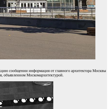
акцию сообщении информация от главного архитектора Москвы
ия, объявленном Москомархитектурой.