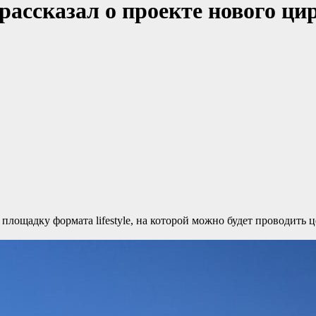
ассказал о проекте нового ци
ощадку формата lifestyle, на которой можно будет проводить 