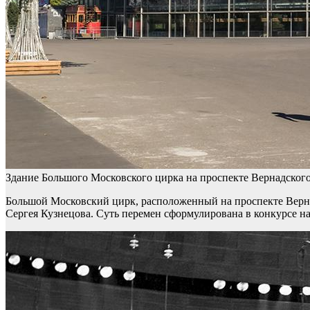
Здание Большого Московского цирка на проспекте Вернадского
Большой Московский цирк, расположенный на проспекте Верна
Сергея Кузнецова. Суть перемен сформулирована в конкурсе н