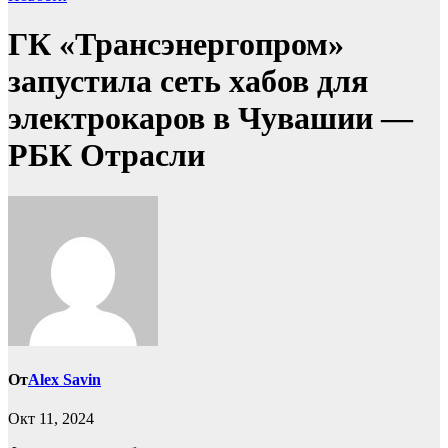
ГК «Трансэнергопром»
запустила сеть хабов для
электрокаров в Чувашии —
РБК Отрасли
От
Alex Savin
Окт 11, 2024