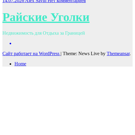
14.07.2026
Alex Savin
Нет комментариев
Райские Уголки
Недвижимость для Отдыха за Границей
Сайт работает на WordPress
|
Theme: News Live by
Themeansar
.
Home