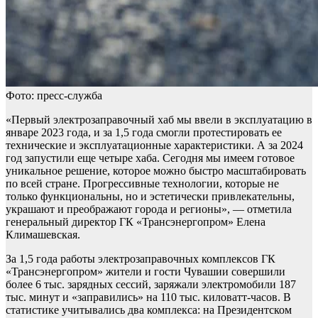
Фото: пресс-служба
«Первый электрозаправочный хаб мы ввели в эксплуатацию в
январе 2023 года, и за 1,5 года смогли протестировать ее
технические и эксплуатационные характеристики. А за 2024
год запустили еще четыре хаба. Сегодня мы имеем готовое
уникальное решение, которое можно быстро масштабировать
по всей стране. Прогрессивные технологии, которые не
только функциональны, но и эстетически привлекательны,
украшают и преображают города и регионы», — отметила
генеральный директор ГК «Трансэнергопром» Елена
Климашевская.
За 1,5 года работы электрозаправочных комплексов ГК
«Трансэнергопром» жители и гости Чувашии совершили
более 6 тыс. зарядных сессий, заряжали электромобили 187
тыс. минут и «заправились» на 110 тыс. киловатт-часов. В
статистике учитывались два комплекса: на Президентском