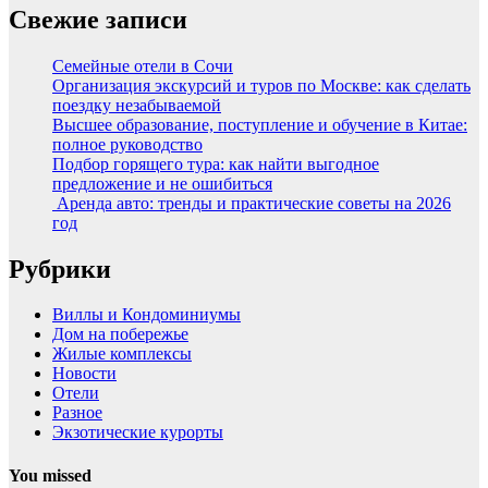
Свежие записи
Семейные отели в Сочи
Организация экскурсий и туров по Москве: как сделать
поездку незабываемой
Высшее образование, поступление и обучение в Китае:
полное руководство
Подбор горящего тура: как найти выгодное
предложение и не ошибиться
Аренда авто: тренды и практические советы на 2026
год
Рубрики
Виллы и Кондоминиумы
Дом на побережье
Жилые комплексы
Новости
Отели
Разное
Экзотические курорты
You missed