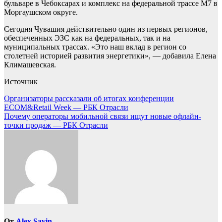
бульваре в Чебоксарах и комплекс на федеральной трассе М7 в
Моргаушском округе.
Сегодня Чувашия действительно один из первых регионов,
обеспеченных ЭЗС как на федеральных, так и на
муниципальных трассах. «Это наш вклад в регион со
столетней историей развития энергетики», — добавила Елена
Климашевская.
Источник
Навигация
Организаторы рассказали об итогах конференции
ECOM&Retail Week — РБК Отрасли
по
Почему операторы мобильной связи ищут новые офлайн-
записям
точки продаж — РБК Отрасли
От
Alex Savin