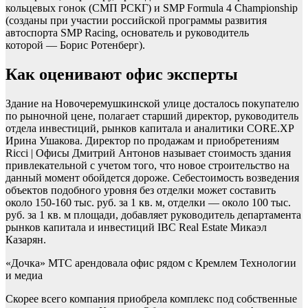
кольцевых гонок (СМП РСКГ) и SMP Formula 4 Championship
(созданы при участии российской программы развития
автоспорта SMP Racing, основатель и руководитель
которой — Борис Ротенберг).
Как оценивают офис эксперты
Здание на Новочеремушкинской улице досталось покупателю
по рыночной цене, полагает старший директор, руководитель
отдела инвестиций, рынков капитала и аналитики CORE.XP
Ирина Ушакова. Директор по продажам и приобретениям
Ricci | Офисы Дмитрий Антонов называет стоимость здания
привлекательной с учетом того, что новое строительство на
данный момент обойдется дороже. Себестоимость возведения
объектов подобного уровня без отделки может составить
около 150-160 тыс. руб. за 1 кв. м, отделки — около 100 тыс.
руб. за 1 кв. м площади, добавляет руководитель департамента
рынков капитала и инвестиций IBC Real Estate Микаэл
Казарян.
«Дочка» МТС арендовала офис рядом с Кремлем
Технологии
и медиа
Скорее всего компания приобрела комплекс под собственные