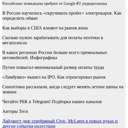
Российские телеканалы требуют от Google ₽2 ундециллиона
В России научились «скручивать пробег» электрокаров. Как
определить обман
Как выборы в США влияют на рынок вина
Сколько нужно зарабатывать для оплаты ипотеки в
мегаполисах
В каких регионах России больше всего премиальных
автомобилей. Инфографика
Путин повысил минимальный размер оплаты труда
«Ламбумиз» вышел на IPO. Как отреагировал рынок
Синоптики рассказали, когда следует менять летние шины на
зимние
Читайте РБК в Telegram! Подборка наших каналов
Авторы Теги
Навигация
Дайджест дня: серебряный Civic, McLaren в новых руках и
другие события индустрии