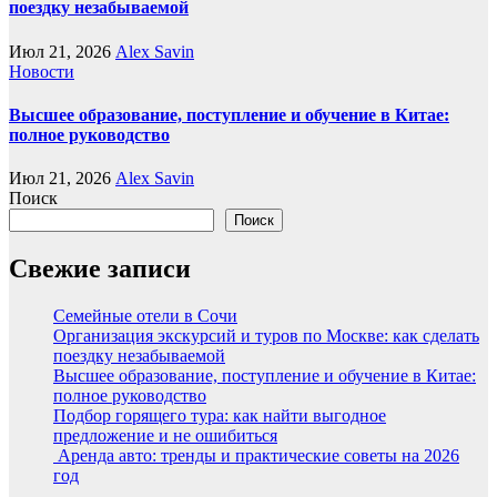
поездку незабываемой
Июл 21, 2026
Alex Savin
Новости
Высшее образование, поступление и обучение в Китае:
полное руководство
Июл 21, 2026
Alex Savin
Поиск
Поиск
Свежие записи
Семейные отели в Сочи
Организация экскурсий и туров по Москве: как сделать
поездку незабываемой
Высшее образование, поступление и обучение в Китае:
полное руководство
Подбор горящего тура: как найти выгодное
предложение и не ошибиться
Аренда авто: тренды и практические советы на 2026
год