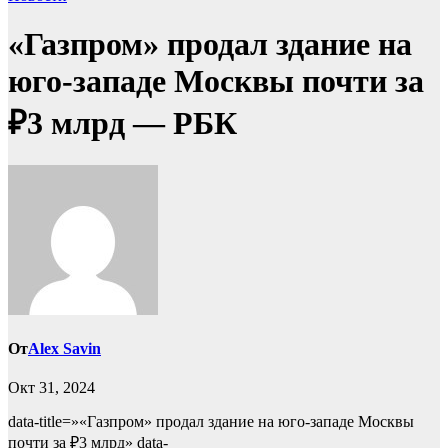
«Газпром» продал здание на
юго-западе Москвы почти за
₽3 млрд — РБК
От
Alex Savin
Окт 31, 2024
data-title=»«Газпром» продал здание на юго-западе Москвы
почти за ₽3 млрд» data-