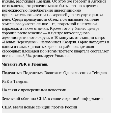
нужды, рассуждает Казарян. Об этом же говорит и Антонов,
не исключая, что решение могло быть связано в целом с
возможностью приобретения инвестиционно
привлекательного актива по хорошей для текущего рынка
цене. Среди преимуществ объекта он называет наличие
земельного участка свыше 1 га, подземной и наземной
парковки, а также отделки. Кроме того, у бизнес-центра
хорошее расположение — в центре юго-западного
административного округа, в 10 минутах от станции метро
«Новые Черемушки», напоминает Казарян. Офис находится в
одном из самых развитых деловых районов, где доля
свободных площадей по итогам третьего квартала составляет
всего лишь 3,5%, резюмирует Ушакова.
Читайте РБК в Telegram.
Поделиться
Поделиться Вконтакте Одноклассники Telegram
РБК в Telegram
На связи с проверенными новостями
Зеленский обвинил США в сливе секретной информации
США ввели новые санкции против России