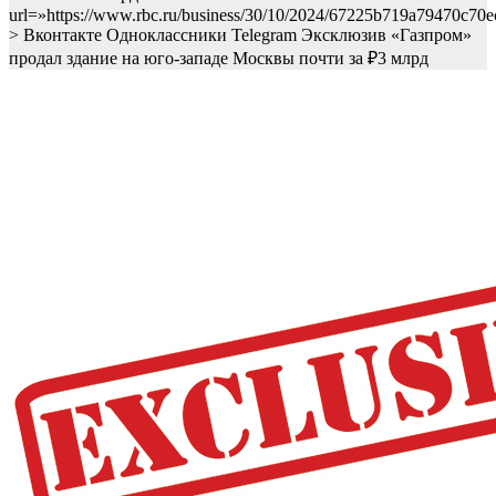
url=»https://www.rbc.ru/business/30/10/2024/67225b719a79470c70
> Вконтакте Одноклассники Telegram
Эксклюзив
«Газпром»
продал здание на юго-западе Москвы почти за ₽3 млрд