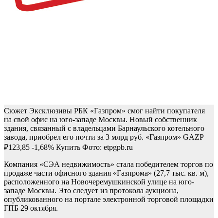
Сюжет Эксклюзивы РБК
«Газпром» смог найти покупателя
на свой офис на юго-западе Москвы. Новый собственник
здания, связанный с владельцами Барнаульского котельного
завода, приобрел его почти за 3 млрд руб.
«Газпром»
GAZP
₽123,85
-1,68%
Купить
Фото: etpgpb.ru
Компания «СЭА недвижимость» стала победителем торгов по
продаже части офисного здания «Газпрома» (27,7 тыс. кв. м),
расположенного на Новочеремушкинской улице на юго-
западе Москвы. Это следует из протокола аукциона,
опубликованного на портале электронной торговой площадки
ГПБ 29 октября.