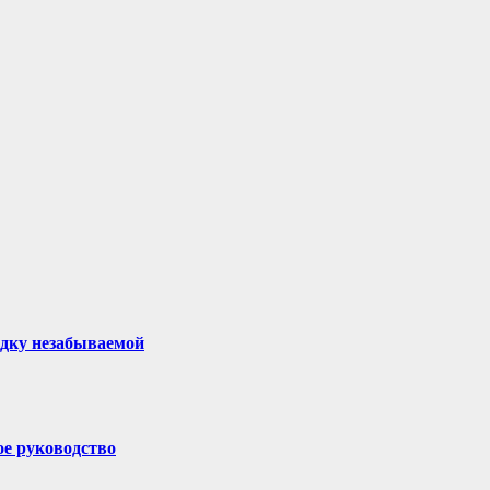
здку незабываемой
ое руководство