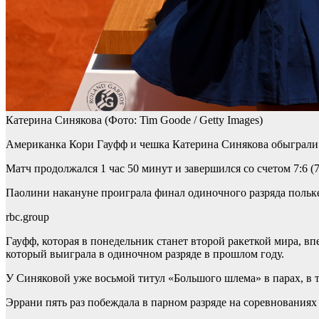
Катерина Синякова
(Фото: Tim Goode / Getty Images)
Американка Кори Гауфф и чешка Катерина Синякова обыграли 
Матч продолжался 1 час 50 минут и завершился со счетом 7:6 (7:
Паолини накануне проиграла финал одиночного разряда польк
rbc.group
Гауфф, которая в понедельник станет второй ракеткой мира, в
который выиграла в одиночном разряде в прошлом году.
У Синяковой уже восьмой титул «Большого шлема» в парах, в т
Эррани пять раз побеждала в парном разряде на соревнованиях