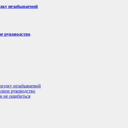
здку незабываемой
ое руководство
поездку незабываемой
олное руководство
 и не ошибиться