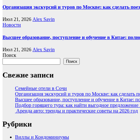
Организация экскурсий и туров по Москве: как сделать пое
Июл 21, 2026
Alex Savin
Новости
Высшее образование, поступление и обучение в Китае: полн
Июл 21, 2026
Alex Savin
Поиск
Поиск
Свежие записи
Семейные отели в Сочи
Организация экскурсий и туров по Москве: как сделать 
Высшее образование, поступление и обучение в Китае: п
Подбор горящего тура: как найти выгодное предложение
Аренда авто: тренды и практические советы на 2026 год
Рубрики
Виллы и Кондоминиумы