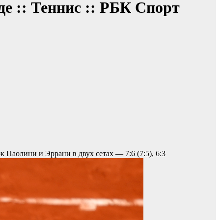
е :: Теннис :: РБК Спорт
Паолини и Эррани в двух сетах — 7:6 (7:5), 6:3