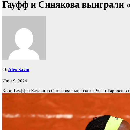
Гауфф и Синякова выиграли «Р
От
Alex Savin
Июн 9, 2024
Кори Гауфф и Катерина Синякова выиграли «Ролан Гаррос» в 