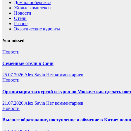
Дом на побережье
Жилые комплексы
Новости
Отели
Разное
Экзотические курорты
You missed
Новости
Семейные отели в Сочи
25.07.2026
Alex Savin
Нет комментариев
Новости
Организация экскурсий и туров по Москве: как сделать пое
21.07.2026
Alex Savin
Нет комментариев
Новости
Высшее образование, поступление и обучение в Китае: полн