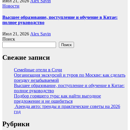
Июл 21, 2026
Alex Savin
Новости
Высшее образование, поступление и обучение в Китае:
полное руководство
Июл 21, 2026
Alex Savin
Поиск
Поиск
Свежие записи
Семейные отели в Сочи
Организация экскурсий и туров по Москве: как сделать
поездку незабываемой
Высшее образование, поступление и обучение в Китае:
полное руководство
Подбор горящего тура: как найти выгодное
предложение и не ошибиться
Аренда авто: тренды и практические советы на 2026
год
Рубрики