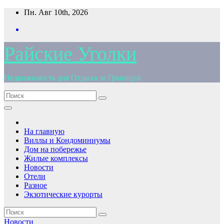
Перейти
Пн. Авг 10th, 2026
к
содержимому
Райские Уголки
Недвижимость для Отдыха за Границей
На главную
Виллы и Кондоминиумы
Дом на побережье
Жилые комплексы
Новости
Отели
Разное
Экзотические курорты
Новости