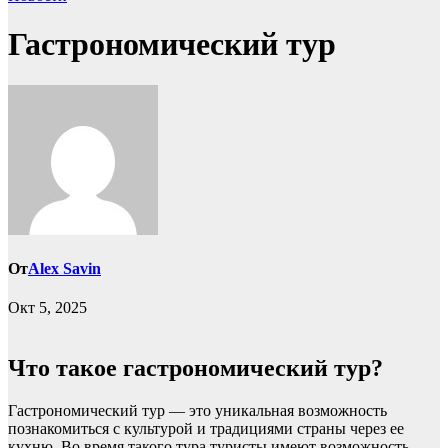
Гастрономический тур
От
Alex Savin
Окт 5, 2025
Что такое гастрономический тур?
Гастрономический тур — это уникальная возможность
познакомиться с культурой и традициями страны через ее
кухню. Во время такого тура туристы имеют возможность