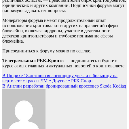
различных областях — представителей бирж криптопроектов,
юридических и других компаний. Подписчики форума могут
напрямую задавать им вопросы.
Модераторы форума имеют продолжительный опыт
использования криптовалют и других направлений сферы
блокчейна, включая эирдропы, участие в деятельности
десятков криптоплатформ и глубокое понимание сферы
блокчейна.
Присоединиться к форуму можно по ссылке.
Телеграм-канал РБК-Крипто
— подпишитесь и будьте в
курсе самых главных и актуальных новостей о криптовалюте
Навигация
В Цюрихе 18-летнюю велогонщицу увезли в больницу на
вертолете с трассы ЧМ :: Другие :: РБК Спорт
по
В Англии разработан бронированный кроссовер Skoda Kodiaq
записям