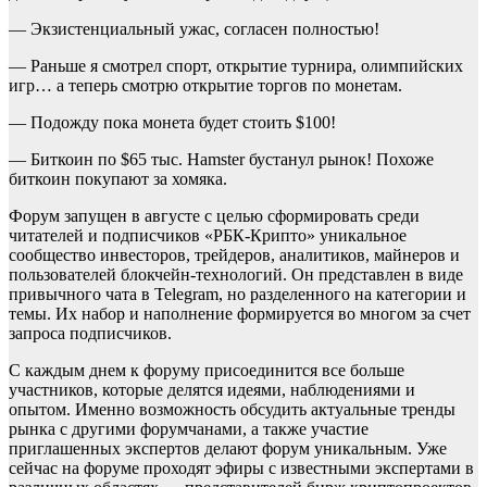
— Экзистенциальный ужас, согласен полностью!
— Раньше я смотрел спорт, открытие турнира, олимпийских
игр… а теперь смотрю открытие торгов по монетам.
— Подожду пока монета будет стоить $100!
— Биткоин по $65 тыс. Hamster бустанул рынок! Похоже
биткоин покупают за хомяка.
Форум запущен в августе с целью сформировать среди
читателей и подписчиков «РБК-Крипто» уникальное
сообщество инвесторов, трейдеров, аналитиков, майнеров и
пользователей блокчейн-технологий. Он представлен в виде
привычного чата в Telegram, но разделенного на категории и
темы. Их набор и наполнение формируется во многом за счет
запроса подписчиков.
С каждым днем к форуму присоединится все больше
участников, которые делятся идеями, наблюдениями и
опытом. Именно возможность обсудить актуальные тренды
рынка с другими форумчанами, а также участие
приглашенных экспертов делают форум уникальным. Уже
сейчас на форуме проходят эфиры с известными экспертами в