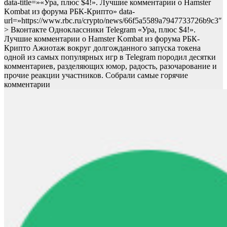
data-title=»«Ура, плюс $4!». Лучшие комментарии о Hamster
Kombat из форума РБК-Крипто» data-
url=»https://www.rbc.ru/crypto/news/66f5a5589a7947733726b9c3″
> Вконтакте Одноклассники Telegram «Ура, плюс $4!».
Лучшие комментарии о Hamster Kombat из форума РБК-
Крипто
Ажиотаж вокруг долгожданного запуска токена
одной из самых популярных игр в Telegram породил десятки
комментариев, разделяющих юмор, радость, разочарование и
прочие реакции участников. Собрали самые горячие
комментарии