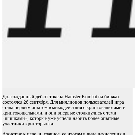
Долгожданный дебют токена Hamster Kombat на биржах
состоялся 26 сентября. Для миллионов пользователей игра
стала первым опытом взаимодействия с криптовалютами и
криптокошельками, и они впервые столкнулись с теми
«шишками», которые уже успели набить более опытные
участники крипторынка.
Ажиотаж к игре, и, главное, ее итогам в виде начисления и