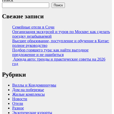
Поиск
Поиск
Свежие записи
Семейные отели в Сочи
Организация экскурсий и туров по Москве: как сделать
поездку незабываемой
Высшее образование, поступление и обучение в Китае:
полное руководство
Подбор горящего тура: как найти выгодное
предложение и не ошибиться
Аренда авто: тренды и практические советы на 2026
год
Рубрики
Виллы и Кондоминиумы
Дом на побережье
Жилые комплексы
Новости
Отели
Разное
Экзотические курорты