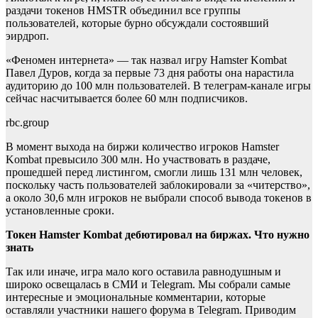
раздачи токенов HMSTR объединил все группы
пользователей, которые бурно обсуждали состоявший
эирдроп.
«Феномен интернета» — так назвал игру Hamster Kombat
Павел Дуров, когда за первые 73 дня работы она нарастила
аудиторию до 100 млн пользователей. В телеграм-канале игры
сейчас насчитывается более 60 млн подписчиков.
rbc.group
В момент выхода на биржи количество игроков Hamster
Kombat превысило 300 млн. Но участвовать в раздаче,
прошедшей перед листингом, смогли лишь 131 млн человек,
поскольку часть пользователей заблокировали за «читерство»,
а около 30,6 млн игроков не выбрали способ вывода токенов в
установленные сроки.
Токен Hamster Kombat дебютировал на биржах. Что нужно
знать
Так или иначе, игра мало кого оставила равнодушным и
широко освещалась в СМИ и Telegram. Мы собрали самые
интересные и эмоциональные комментарии, которые
оставляли участники нашего форума в Telegram. Приводим