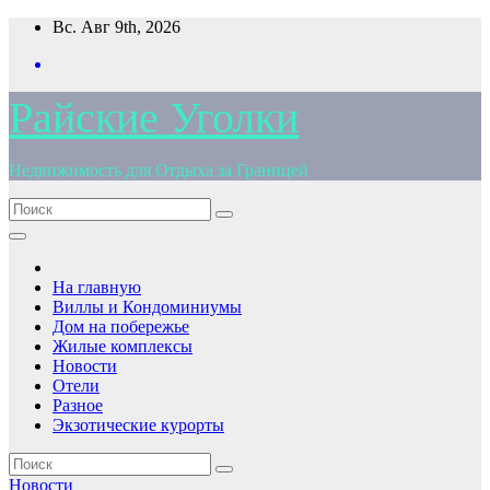
Перейти
Вс. Авг 9th, 2026
к
содержимому
Райские Уголки
Недвижимость для Отдыха за Границей
На главную
Виллы и Кондоминиумы
Дом на побережье
Жилые комплексы
Новости
Отели
Разное
Экзотические курорты
Новости