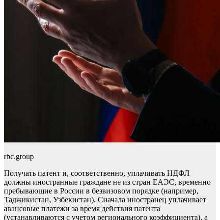
rbc.group
Получать патент и, соответственно, уплачивать НДФЛ
должны иностранные граждане не из стран ЕАЭС, временно
пребывающие в России в безвизовом порядке (например,
Таджикистан, Узбекистан). Сначала иностранец уплачивает
авансовые платежи за время действия патента
(устанавливаются с учетом регионального коэффициента), а