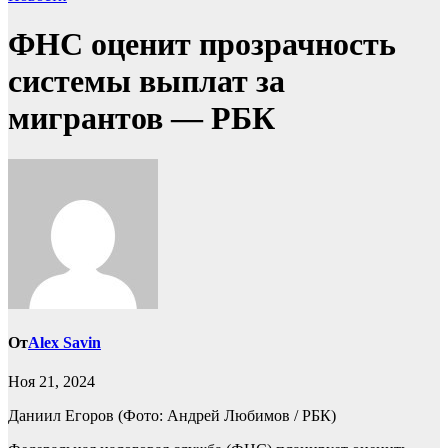
ФНС оценит прозрачность
системы выплат за
мигрантов — РБК
От
Alex Savin
Ноя 21, 2024
Даниил Егоров
(Фото: Андрей Любимов / РБК)