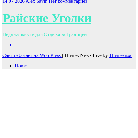
14.07.2026
Alex Savin
Нет комментариев
Райские Уголки
Недвижимость для Отдыха за Границей
Сайт работает на WordPress
|
Theme: News Live by
Themeansar
.
Home