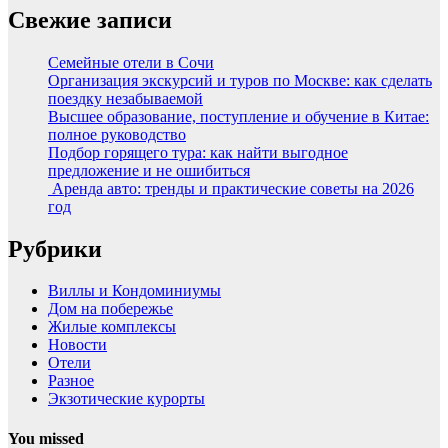
Свежие записи
Семейные отели в Сочи
Организация экскурсий и туров по Москве: как сделать
поездку незабываемой
Высшее образование, поступление и обучение в Китае:
полное руководство
Подбор горящего тура: как найти выгодное
предложение и не ошибиться
Аренда авто: тренды и практические советы на 2026
год
Рубрики
Виллы и Кондоминиумы
Дом на побережье
Жилые комплексы
Новости
Отели
Разное
Экзотические курорты
You missed