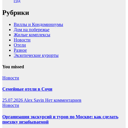
год
Рубрики
Виллы и Кондоминиумы
Дом на побережье
Жилые комплексы
Новости
Отели
Разное
Экзотические курорты
You missed
Новости
Семейные отели в Сочи
25.07.2026
Alex Savin
Нет комментариев
Новости
Организация экскурсий и туров по Москве: как сделать
поездку незабываемой