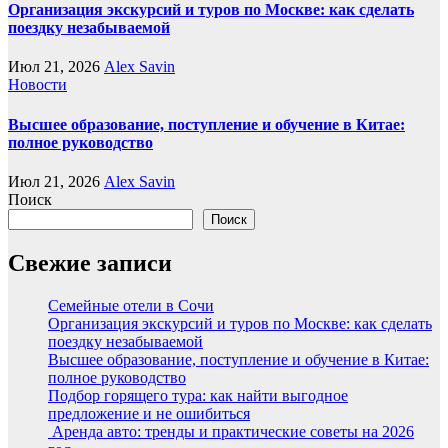
Организация экскурсий и туров по Москве: как сделать
поездку незабываемой
Июл 21, 2026
Alex Savin
Новости
Высшее образование, поступление и обучение в Китае:
полное руководство
Июл 21, 2026
Alex Savin
Поиск
Поиск
Свежие записи
Семейные отели в Сочи
Организация экскурсий и туров по Москве: как сделать
поездку незабываемой
Высшее образование, поступление и обучение в Китае:
полное руководство
Подбор горящего тура: как найти выгодное
предложение и не ошибиться
Аренда авто: тренды и практические советы на 2026