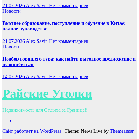
21.07.2026
Alex Savin
Нет комментариев
Новости
Высшее образование, поступление и обучение в Китае:
полное руководство
21.07.2026
Alex Savin
Нет комментариев
Новости
Подбор горящего тура: как найти выгодное предложение и
не ошибиться
14.07.2026
Alex Savin
Нет комментариев
Райские Уголки
Недвижимость для Отдыха за Границей
Сайт работает на WordPress
|
Theme: News Live by
Themeansar
.