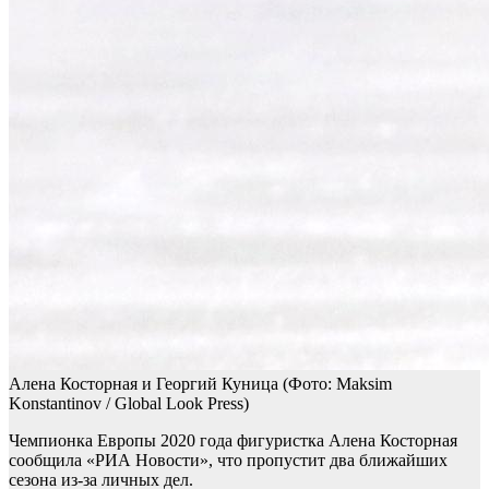
Алена Косторная и Георгий Куница
(Фото: Maksim
Konstantinov / Global Look Press)
Чемпионка Европы 2020 года фигуристка Алена Косторная
сообщила «РИА Новости», что пропустит два ближайших
сезона из-за личных дел.