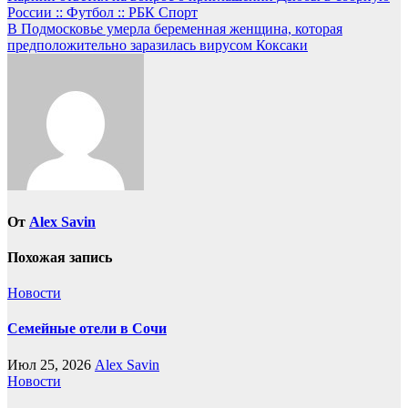
России :: Футбол :: РБК Спорт
по
В Подмосковье умерла беременная женщина, которая
записям
предположительно заразилась вирусом Коксаки
От
Alex Savin
Похожая запись
Новости
Семейные отели в Сочи
Июл 25, 2026
Alex Savin
Новости