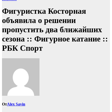
Фигуристка Косторная
объявила о решении
пропустить два ближайших
сезона :: Фигурное катание ::
РБК Спорт
От
Alex Savin