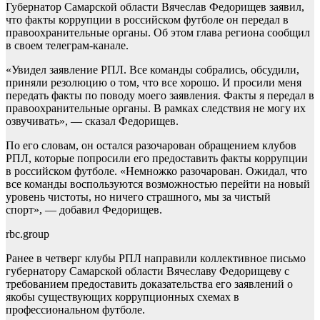
Губернатор Самарской области Вячеслав Федорищев заявил,
что факты коррупции в российском футболе он передал в
правоохранительные органы. Об этом глава региона сообщил
в своем телеграм-канале.
«Увидел заявление РПЛ. Все команды собрались, обсудили,
приняли резолюцию о том, что все хорошо. И просили меня
передать факты по поводу моего заявления. Факты я передал в
правоохранительные органы. В рамках следствия не могу их
озвучивать», — сказал Федорищев.
По его словам, он остался разочарован обращением клубов
РПЛ, которые попросили его предоставить факты коррупции
в российском футболе. «Немножко разочарован. Ожидал, что
все команды воспользуются возможностью перейти на новый
уровень чистоты, но ничего страшного, мы за чистый
спорт», — добавил Федорищев.
rbc.group
Ранее в четверг клубы РПЛ направили коллективное письмо
губернатору Самарской области Вячеславу Федорищеву с
требованием предоставить доказательства его заявлений о
якобы существующих коррупционных схемах в
профессиональном футболе.