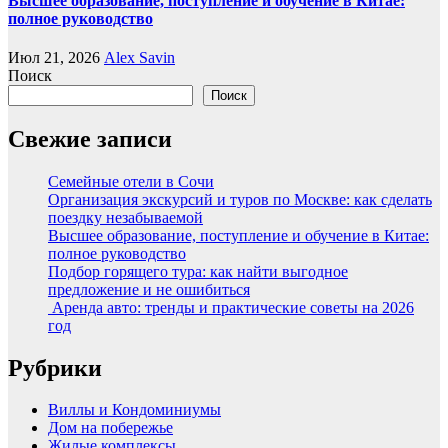
Высшее образование, поступление и обучение в Китае:
полное руководство
Июл 21, 2026
Alex Savin
Поиск
Поиск
Свежие записи
Семейные отели в Сочи
Организация экскурсий и туров по Москве: как сделать
поездку незабываемой
Высшее образование, поступление и обучение в Китае:
полное руководство
Подбор горящего тура: как найти выгодное
предложение и не ошибиться
Аренда авто: тренды и практические советы на 2026
год
Рубрики
Виллы и Кондоминиумы
Дом на побережье
Жилые комплексы