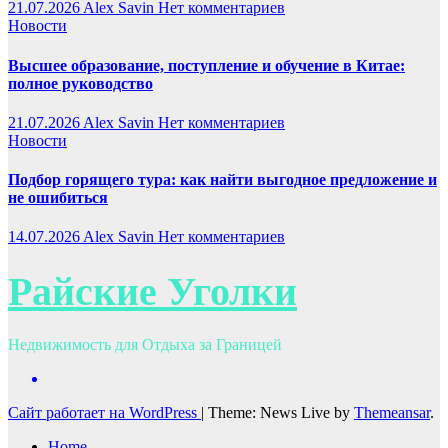
21.07.2026
Alex Savin
Нет комментариев
Новости
Высшее образование, поступление и обучение в Китае:
полное руководство
21.07.2026
Alex Savin
Нет комментариев
Новости
Подбор горящего тура: как найти выгодное предложение и
не ошибиться
14.07.2026
Alex Savin
Нет комментариев
Райские Уголки
Недвижимость для Отдыха за Границей
Сайт работает на WordPress
|
Theme: News Live by
Themeansar
.
Home