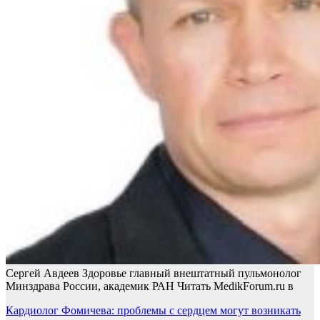
Сергей Авдеев Здоровье главный внештатный пульмонолог
Минздрава России, академик РАН
Читать MedikForum.ru в
Навигация
Кардиолог Фомичева: проблемы с сердцем могут возникать