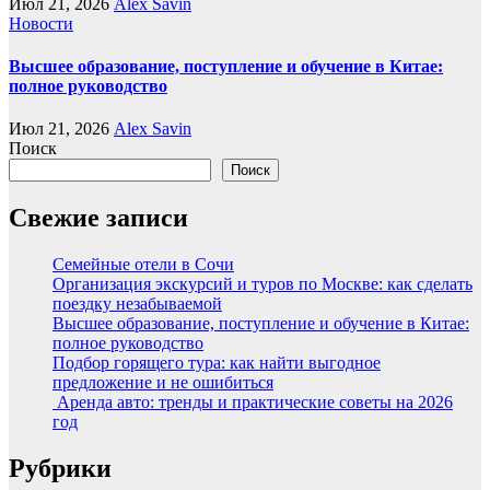
Июл 21, 2026
Alex Savin
Новости
Высшее образование, поступление и обучение в Китае:
полное руководство
Июл 21, 2026
Alex Savin
Поиск
Поиск
Свежие записи
Семейные отели в Сочи
Организация экскурсий и туров по Москве: как сделать
поездку незабываемой
Высшее образование, поступление и обучение в Китае:
полное руководство
Подбор горящего тура: как найти выгодное
предложение и не ошибиться
Аренда авто: тренды и практические советы на 2026
год
Рубрики