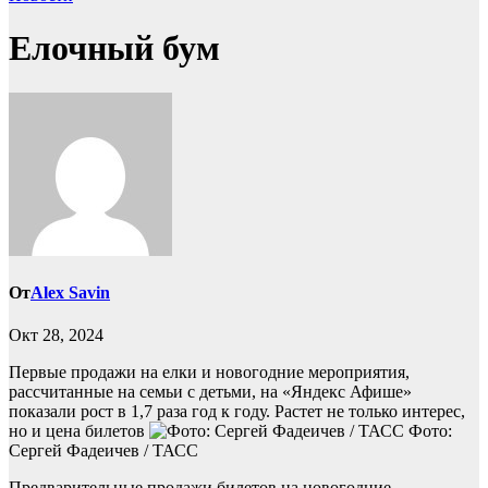
Елочный бум
От
Alex Savin
Окт 28, 2024
Первые продажи на елки и новогодние мероприятия,
рассчитанные на семьи с детьми, на «Яндекс Афише»
показали рост в 1,7 раза год к году. Растет не только интерес,
но и цена билетов
Фото:
Сергей Фадеичев / ТАСС
Предварительные продажи билетов на новогодние