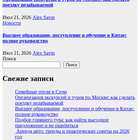
поездку незабываемой
Июл 21, 2026
Alex Savin
Новости
Высшее образование, поступление и обучение в Китае:
полное руководство
Июл 21, 2026
Alex Savin
Поиск
Поиск
Свежие записи
Семейные отели в Сочи
Организация экскурсий и туров по Москве: как сделать
поездку незабываемой
Высшее образование, поступление и обучение в Китае:
полное руководство
Подбор горящего тура: как найти выгодное
предложение и не ошибиться
Аренда авто: тренды и практические советы на 2026
год