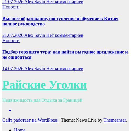
21.07.2026
Alex Savin
Нет комментариев
Новости
Высшее образование, поступление и обучение в Китае:
полное руководство
21.07.2026
Alex Savin
Нет комментариев
Новости
Подбор горящего тура: как найти выгодное предложение и
не ошибиться
14.07.2026
Alex Savin
Нет комментариев
Райские Уголки
Недвижимость для Отдыха за Границей
Сайт работает на WordPress
|
Theme: News Live by
Themeansar
.
Home