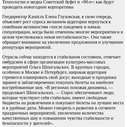
Технологии и медиа
Советский буфет и «90-е»: как будут
проводить новогодние корпоративы
Гендиректор Kassir.ru Елена Глуховская, в свою очередь,
объясняет рост спроса желанием аудитории вернуться к
семейным активностям «после пандемии и начала
спецоперации, когда были отменены многие мероприятия и в
целом чувствовалась некая нестабильность». Она также
обращает внимание на увеличение предложения и улучшение
репертуара мероприятий.
Отрасль сейчас находится в стабильном состоянии, отмечает
омбудсмен в сфере организации культурно-массовых
мероприятий Ольга Шпигальских. В крупных городах,
особенно в Москве и Петербурге, широкая аудитория
стремится планировать свой досуг, выходные и праздники
заранее и заблаговременно покупать билеты на наиболее
востребованные шоу. «В регионах похожая динамика, —
продолжает Шпигальских. — Спрос обеспечивают люди,
которые чувствуют себя стабильно, имеют свободные
бюджеты на развлечения и покупают билеты на лучшие места
и в удобные даты. Можно говорить о развитии в сегменте
праздничных мероприятий, увеличении количества
качественных шоу и повышении чувства стабильности и
безопасности у зрителей».