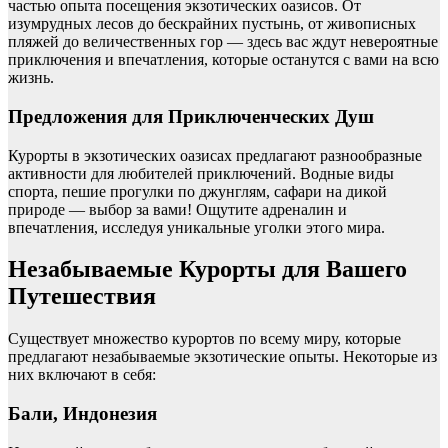
частью опыта посещения экзотических оазисов. От
изумрудных лесов до бескрайних пустынь, от живописных
пляжей до величественных гор — здесь вас ждут невероятные
приключения и впечатления, которые останутся с вами на всю
жизнь.
Предложения для Приключенческих Душ
Курорты в экзотических оазисах предлагают разнообразные
активности для любителей приключений. Водные виды
спорта, пешие прогулки по джунглям, сафари на дикой
природе — выбор за вами! Ощутите адреналин и
впечатления, исследуя уникальные уголки этого мира.
Незабываемые Курорты для Вашего
Путешествия
Существует множество курортов по всему миру, которые
предлагают незабываемые экзотические опыты. Некоторые из
них включают в себя:
Бали, Индонезия