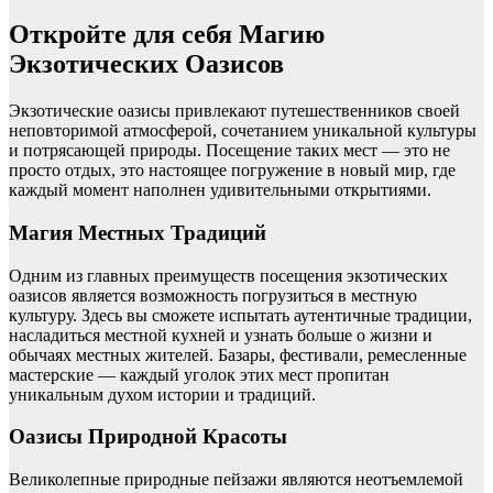
Откройте для себя Магию
Экзотических Оазисов
Экзотические оазисы привлекают путешественников своей
неповторимой атмосферой, сочетанием уникальной культуры
и потрясающей природы. Посещение таких мест — это не
просто отдых, это настоящее погружение в новый мир, где
каждый момент наполнен удивительными открытиями.
Магия Местных Традиций
Одним из главных преимуществ посещения экзотических
оазисов является возможность погрузиться в местную
культуру. Здесь вы сможете испытать аутентичные традиции,
насладиться местной кухней и узнать больше о жизни и
обычаях местных жителей. Базары, фестивали, ремесленные
мастерские — каждый уголок этих мест пропитан
уникальным духом истории и традиций.
Оазисы Природной Красоты
Великолепные природные пейзажи являются неотъемлемой