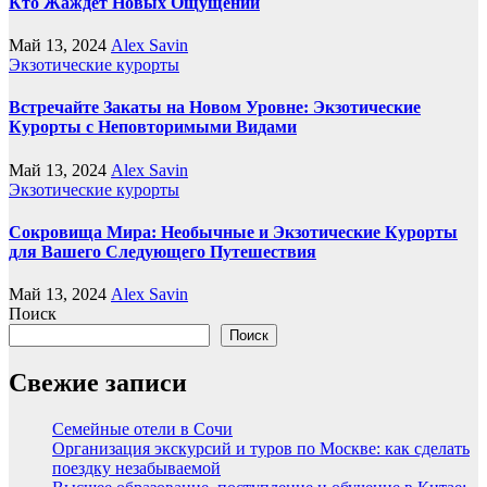
Кто Жаждет Новых Ощущений
Май 13, 2024
Alex Savin
Экзотические курорты
Встречайте Закаты на Новом Уровне: Экзотические
Курорты с Неповторимыми Видами
Май 13, 2024
Alex Savin
Экзотические курорты
Сокровища Мира: Необычные и Экзотические Курорты
для Вашего Следующего Путешествия
Май 13, 2024
Alex Savin
Поиск
Поиск
Свежие записи
Семейные отели в Сочи
Организация экскурсий и туров по Москве: как сделать
поездку незабываемой