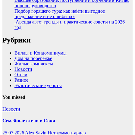
Высшее образование, поступление и обучение в Китае:
полное руководство
Подбор горящего тура: как найти выгодное
предложение и не ошибиться
Аренда авто: тренды и практические советы на 2026
год
Рубрики
Виллы и Кондоминиумы
Дом на побережье
Жилые комплексы
Новости
Отели
Разное
Экзотические курорты
You missed
Новости
Семейные отели в Сочи
25.07.2026
Alex Savin
Нет комментариев