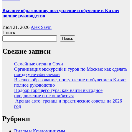
Высшее образование, поступление и обучение в Китае:
полное руководство
Июл 21, 2026
Alex Savin
Поиск
Поиск
Свежие записи
Семейные отели в Сочи
Организация экскурсий и туров по Москве: как сделать
поездку незабываемой
Высшее образование, поступление и обучение в Китае:
полное руководство
Подбор горящего тура: как найти выгодное
предложение и не ошибиться
Аренда авто: тренды и практические советы на 2026
год
Рубрики
Виллы и Кондоминиумы