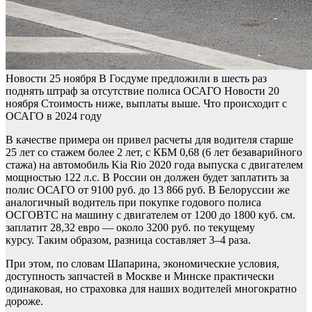
Новости
25 ноября
В Госдуме предложили в шесть раз
поднять штраф за отсутствие полиса ОСАГО
Новости
20
ноября
Стоимость ниже, выплаты выше. Что происходит с
ОСАГО в 2024 году
В качестве примера он привел расчеты для водителя старше
25 лет со стажем более 2 лет, с КБМ 0,68 (6 лет безаварийного
стажа) на автомобиль Kia Rio 2020 года выпуска с двигателем
мощностью 122 л.с. В России он должен будет заплатить за
полис ОСАГО от 9100 руб. до 13 866 руб. В Белоруссии же
аналогичный водитель при покупке годового полиса
ОСГОВТС на машину с двигателем от 1200 до 1800 куб. см.
заплатит 28,32 евро — около 3200 руб. по текущему
курсу. Таким образом, разница составляет 3–4 раза.
При этом, по словам Шапарина, экономические условия,
доступность запчастей в Москве и Минске практически
одинаковая, но страховка для наших водителей многократно
дороже.